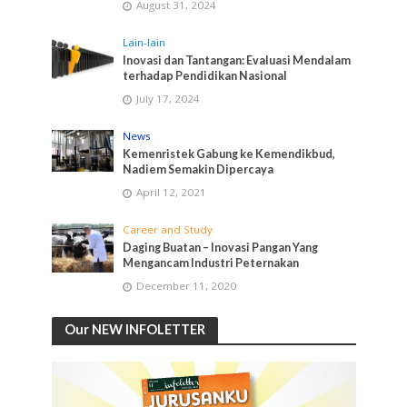
August 31, 2024
Lain-lain
Inovasi dan Tantangan: Evaluasi Mendalam
terhadap Pendidikan Nasional
July 17, 2024
News
Kemenristek Gabung ke Kemendikbud,
Nadiem Semakin Dipercaya
April 12, 2021
Career and Study
Daging Buatan – Inovasi Pangan Yang
Mengancam Industri Peternakan
December 11, 2020
Our NEW INFOLETTER