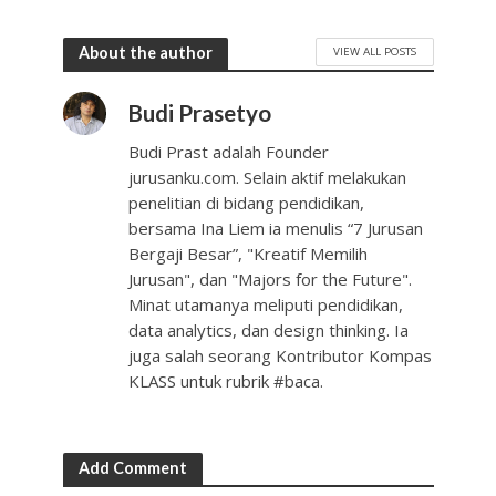
About the author
VIEW ALL POSTS
Budi Prasetyo
Budi Prast adalah Founder
jurusanku.com. Selain aktif melakukan
penelitian di bidang pendidikan,
bersama Ina Liem ia menulis “7 Jurusan
Bergaji Besar”, "Kreatif Memilih
Jurusan", dan "Majors for the Future".
Minat utamanya meliputi pendidikan,
data analytics, dan design thinking. Ia
juga salah seorang Kontributor Kompas
KLASS untuk rubrik #baca.
Add Comment