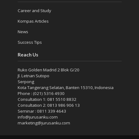
Career and Study
Kompas Articles
News
Success Tips
Reach Us
Ruko Golden Madrid 2 Blok G/20
Jl. Letnan Sutopo
Serpong
Kota Tangerang Selatan, Banten 15310, Indonesia
Phone : (021) 5316 4930
Consultation 1: 081 5510 8832
Consultation 2: 0813 986 906 13
Seminar : 0811 339 4643
info@jurusanku.com
marketing@jurusanku.com