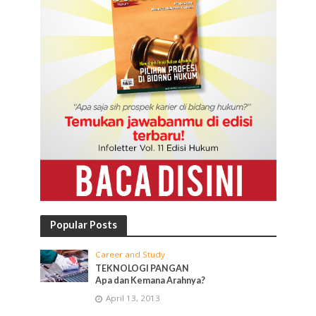
Popular Posts
Career and Study
TEKNOLOGI PANGAN
Apa dan Kemana Arahnya?
April 13, 2013