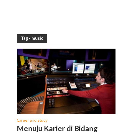
Tag - music
Career and Study
Menuju Karier di Bidang