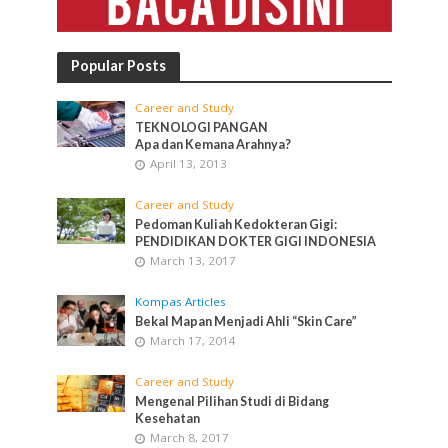
Popular Posts
Career and Study
TEKNOLOGI PANGAN
Apa dan Kemana Arahnya?
April 13, 2013
Career and Study
Pedoman Kuliah Kedokteran Gigi:
PENDIDIKAN DOKTER GIGI INDONESIA
March 13, 2017
Kompas Articles
Bekal Mapan Menjadi Ahli “Skin Care”
March 17, 2014
Career and Study
Mengenal Pilihan Studi di Bidang
Kesehatan
March 8, 2017