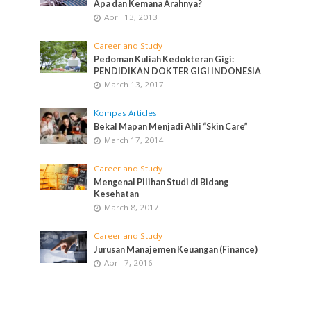
Apa dan Kemana Arahnya?
April 13, 2013
Career and Study
Pedoman Kuliah Kedokteran Gigi:
PENDIDIKAN DOKTER GIGI INDONESIA
March 13, 2017
Kompas Articles
Bekal Mapan Menjadi Ahli “Skin Care”
March 17, 2014
Career and Study
Mengenal Pilihan Studi di Bidang
Kesehatan
March 8, 2017
Career and Study
Jurusan Manajemen Keuangan (Finance)
April 7, 2016