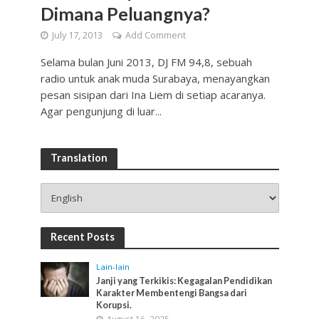
Dimana Peluangnya?
July 17, 2013
Add Comment
Selama bulan Juni 2013, DJ FM 94,8, sebuah
radio untuk anak muda Surabaya, menayangkan
pesan sisipan dari Ina Liem di setiap acaranya.
Agar pengunjung di luar...
Translation
Recent Posts
Lain-lain
Janji yang Terkikis: Kegagalan Pendidikan
Karakter Membentengi Bangsa dari
Korupsi.
August 16, 2025