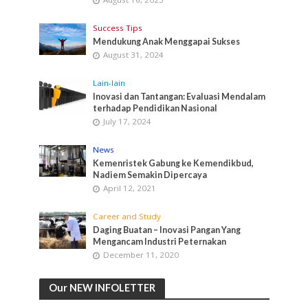
Success Tips
Mendukung Anak Menggapai Sukses
August 31, 2024
Lain-lain
Inovasi dan Tantangan: Evaluasi Mendalam
terhadap Pendidikan Nasional
July 17, 2024
News
Kemenristek Gabung ke Kemendikbud,
Nadiem Semakin Dipercaya
April 12, 2021
Career and Study
Daging Buatan – Inovasi Pangan Yang
Mengancam Industri Peternakan
December 11, 2020
Our NEW INFOLETTER