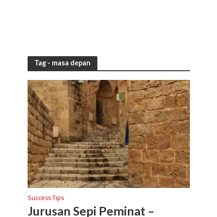
Tag - masa depan
Success Tips
Jurusan Sepi Peminat –