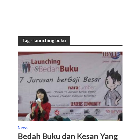
Tag - launching buku
News
Bedah Buku dan Kesan Yang