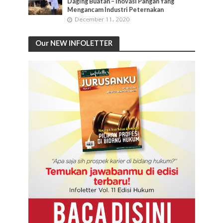
Daging Buatan – Inovasi Pangan Yang
Mengancam Industri Peternakan
December 11, 2020
Our NEW INFOLETTER