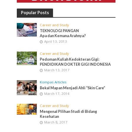
Popular Posts
Career and Study
TEKNOLOGI PANGAN
Apa dan Kemana Arahnya?
April 13, 2013
Career and Study
Pedoman Kuliah Kedokteran Gigi:
PENDIDIKAN DOKTER GIGI INDONESIA
March 13, 2017
Kompas Articles
Bekal Mapan Menjadi Ahli “Skin Care”
March 17, 2014
Career and Study
Mengenal Pilihan Studi di Bidang
Kesehatan
March 8, 2017