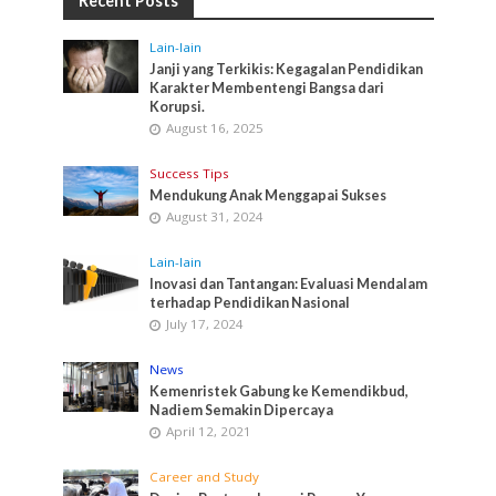
Recent Posts
Lain-lain
Janji yang Terkikis: Kegagalan Pendidikan
Karakter Membentengi Bangsa dari
Korupsi.
August 16, 2025
Success Tips
Mendukung Anak Menggapai Sukses
August 31, 2024
Lain-lain
Inovasi dan Tantangan: Evaluasi Mendalam
terhadap Pendidikan Nasional
July 17, 2024
News
Kemenristek Gabung ke Kemendikbud,
Nadiem Semakin Dipercaya
April 12, 2021
Career and Study