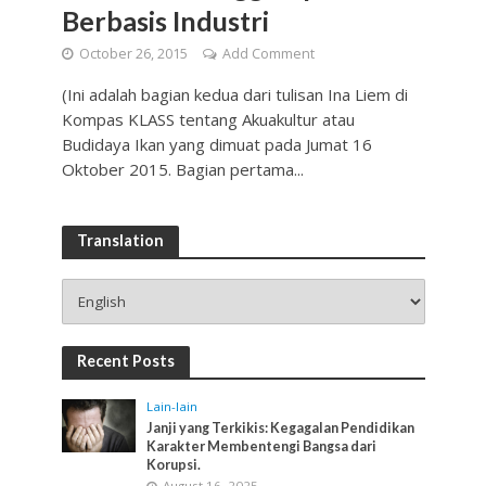
Berbasis Industri
October 26, 2015
Add Comment
(Ini adalah bagian kedua dari tulisan Ina Liem di
Kompas KLASS tentang Akuakultur atau
Budidaya Ikan yang dimuat pada Jumat 16
Oktober 2015. Bagian pertama...
Translation
Recent Posts
Lain-lain
Janji yang Terkikis: Kegagalan Pendidikan
Karakter Membentengi Bangsa dari
Korupsi.
August 16, 2025