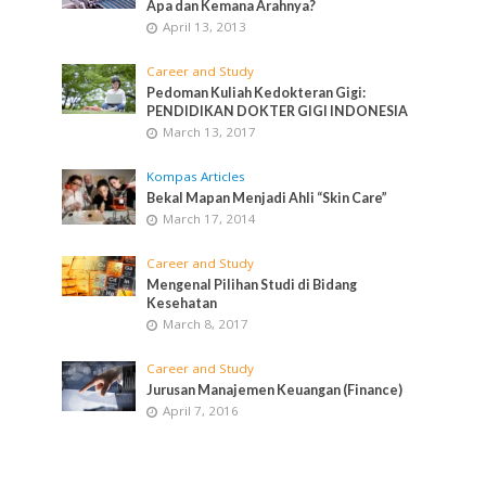
Apa dan Kemana Arahnya?
April 13, 2013
Career and Study
Pedoman Kuliah Kedokteran Gigi:
PENDIDIKAN DOKTER GIGI INDONESIA
March 13, 2017
Kompas Articles
Bekal Mapan Menjadi Ahli “Skin Care”
March 17, 2014
Career and Study
Mengenal Pilihan Studi di Bidang
Kesehatan
March 8, 2017
Career and Study
Jurusan Manajemen Keuangan (Finance)
April 7, 2016