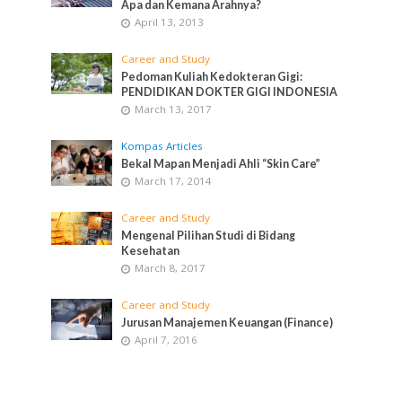
Apa dan Kemana Arahnya?
April 13, 2013
Career and Study
Pedoman Kuliah Kedokteran Gigi:
PENDIDIKAN DOKTER GIGI INDONESIA
March 13, 2017
Kompas Articles
Bekal Mapan Menjadi Ahli “Skin Care”
March 17, 2014
Career and Study
Mengenal Pilihan Studi di Bidang
Kesehatan
March 8, 2017
Career and Study
Jurusan Manajemen Keuangan (Finance)
April 7, 2016