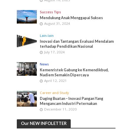
Success Tips
Mendukung Anak Menggapai Sukses
August 31, 2024
Lain-lain
Inovasi dan Tantangan: Evaluasi Mendalam
terhadap Pendidikan Nasional
July 17, 2024
News
Kemenristek Gabung ke Kemendikbud,
Nadiem Semakin Dipercaya
April 12, 2021
Career and Study
Daging Buatan – Inovasi Pangan Yang
Mengancam Industri Peternakan
December 11, 2020
Our NEW INFOLETTER