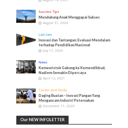
Success Tips
Mendukung Anak Menggapai Sukses
August 31, 2024
Lain-lain
Inovasi dan Tantangan: Evaluasi Mendalam
terhadap Pendidikan Nasional
July 17, 2024
News
Kemenristek Gabung ke Kemendikbud,
Nadiem Semakin Dipercaya
April 12, 2021
Career and Study
Daging Buatan – Inovasi Pangan Yang
Mengancam Industri Peternakan
December 11, 2020
Our NEW INFOLETTER