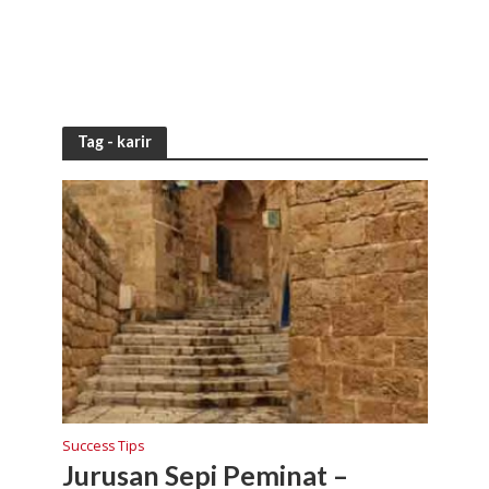
Tag - karir
Success Tips
Jurusan Sepi Peminat –