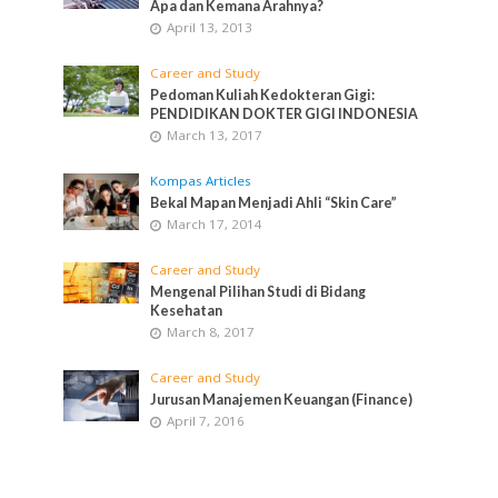
Apa dan Kemana Arahnya?
April 13, 2013
Career and Study
Pedoman Kuliah Kedokteran Gigi:
PENDIDIKAN DOKTER GIGI INDONESIA
March 13, 2017
Kompas Articles
Bekal Mapan Menjadi Ahli “Skin Care”
March 17, 2014
Career and Study
Mengenal Pilihan Studi di Bidang
Kesehatan
March 8, 2017
Career and Study
Jurusan Manajemen Keuangan (Finance)
April 7, 2016