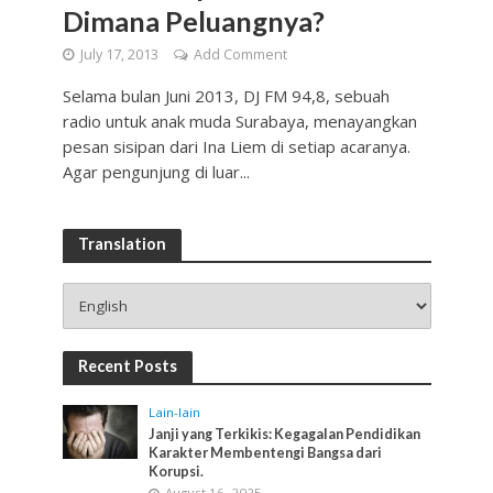
Dimana Peluangnya?
July 17, 2013
Add Comment
Selama bulan Juni 2013, DJ FM 94,8, sebuah
radio untuk anak muda Surabaya, menayangkan
pesan sisipan dari Ina Liem di setiap acaranya.
Agar pengunjung di luar...
Translation
Recent Posts
Lain-lain
Janji yang Terkikis: Kegagalan Pendidikan
Karakter Membentengi Bangsa dari
Korupsi.
August 16, 2025