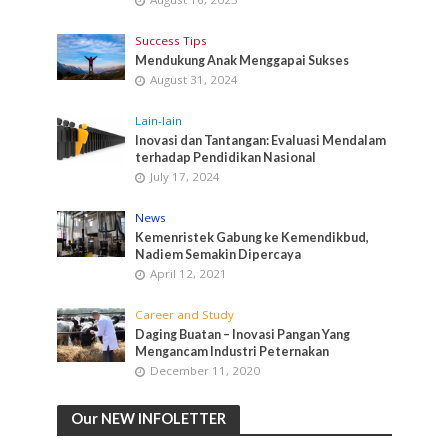
Success Tips
Mendukung Anak Menggapai Sukses
August 31, 2024
Lain-lain
Inovasi dan Tantangan: Evaluasi Mendalam
terhadap Pendidikan Nasional
July 17, 2024
News
Kemenristek Gabung ke Kemendikbud,
Nadiem Semakin Dipercaya
April 12, 2021
Career and Study
Daging Buatan – Inovasi Pangan Yang
Mengancam Industri Peternakan
December 11, 2020
Our NEW INFOLETTER