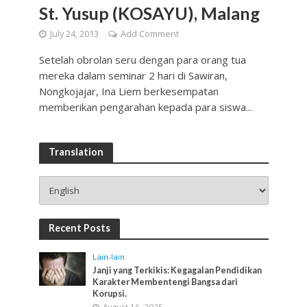
St. Yusup (KOSAYU), Malang
July 24, 2013
Add Comment
Setelah obrolan seru dengan para orang tua
mereka dalam seminar 2 hari di Sawiran,
Nongkojajar, Ina Liem berkesempatan
memberikan pengarahan kepada para siswa...
Translation
Recent Posts
Lain-lain
Janji yang Terkikis: Kegagalan Pendidikan
Karakter Membentengi Bangsa dari
Korupsi.
August 16, 2025