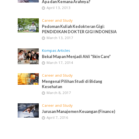
Apa dan Kemana Arahnya?
April 13, 2013
Career and Study
Pedoman Kuliah Kedokteran Gigi:
PENDIDIKAN DOKTER GIGI INDONESIA
March 13, 2017
Kompas Articles
Bekal Mapan Menjadi Ahli “Skin Care”
March 17, 2014
Career and Study
Mengenal Pilihan Studi di Bidang
Kesehatan
March 8, 2017
Career and Study
Jurusan Manajemen Keuangan (Finance)
April 7, 2016