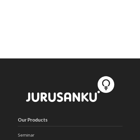
Our Products
Seminar