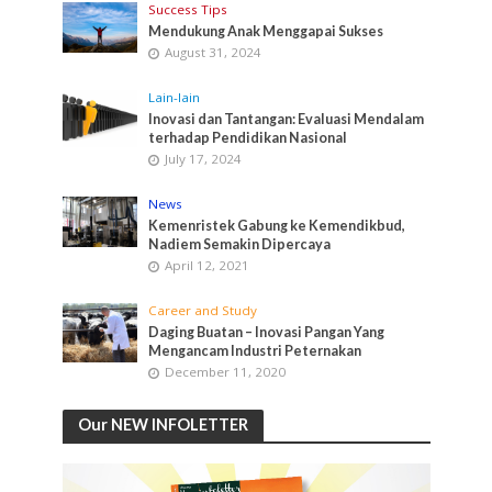
Success Tips
Mendukung Anak Menggapai Sukses
August 31, 2024
Lain-lain
Inovasi dan Tantangan: Evaluasi Mendalam
terhadap Pendidikan Nasional
July 17, 2024
News
Kemenristek Gabung ke Kemendikbud,
Nadiem Semakin Dipercaya
April 12, 2021
Career and Study
Daging Buatan – Inovasi Pangan Yang
Mengancam Industri Peternakan
December 11, 2020
Our NEW INFOLETTER