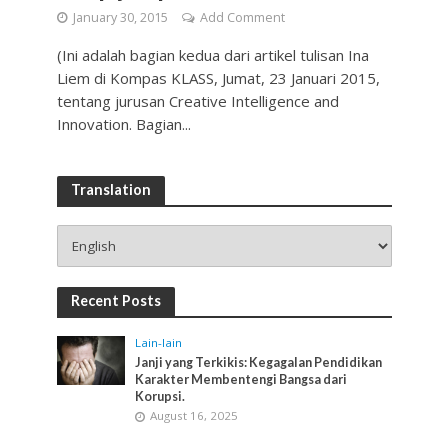
January 30, 2015
Add Comment
(Ini adalah bagian kedua dari artikel tulisan Ina
Liem di Kompas KLASS, Jumat, 23 Januari 2015,
tentang jurusan Creative Intelligence and
Innovation. Bagian...
Translation
Recent Posts
Lain-lain
Janji yang Terkikis: Kegagalan Pendidikan
Karakter Membentengi Bangsa dari
Korupsi.
August 16, 2025