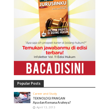
Popular Posts
Career and Study
TEKNOLOGI PANGAN
Apa dan Kemana Arahnya?
April 13, 2013