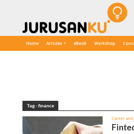
Home
Articles
eBook
Workshop
Cont
Tag - finance
Career and
Finte