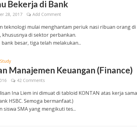
u Bekerja di Bank
er 28, 2017
Add Comment
 teknologi mulai menghantam periuk nasi ribuan orang di
, khususnya di sektor perbankan.
 bank besar, tiga telah melakukan...
 Study
an Manajemen Keuangan (Finance)
2016
42 Comments
ulisan Ina Liem ini dimuat di tabloid KONTAN atas kerja sama
ank HSBC. Semoga bermanfaat.)
n siswa SMA yang mengikuti tes...