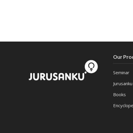
Our Pro
Seminar
Jurusanku
Books
Encyclope