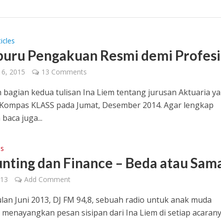
icles
ru Pengakuan Resmi demi Profesi
 6, 2015
13 Comments
ah bagian kedua tulisan Ina Liem tentang jurusan Aktuaria y
 Kompas KLASS pada Jumat, Desember 2014. Agar lengkap
baca juga...
ps
nting dan Finance – Beda atau Sam
013
Add Comment
lan Juni 2013, DJ FM 94,8, sebuah radio untuk anak muda
 menayangkan pesan sisipan dari Ina Liem di setiap acarany