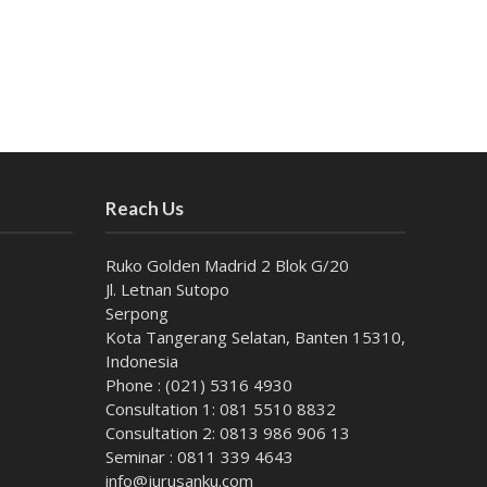
Reach Us
Ruko Golden Madrid 2 Blok G/20
Jl. Letnan Sutopo
Serpong
Kota Tangerang Selatan, Banten 15310,
Indonesia
Phone : (021) 5316 4930
Consultation 1: 081 5510 8832
Consultation 2: 0813 986 906 13
Seminar : 0811 339 4643
info@jurusanku.com