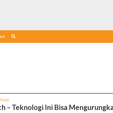
act
 Study
ch – Teknologi Ini Bisa Mengurungk