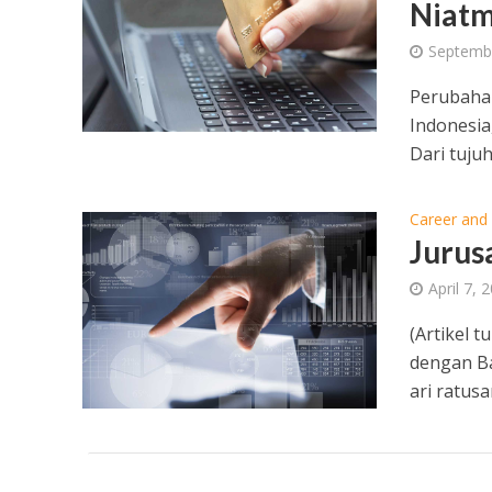
Niatm
Septemb
Perubahan
Indonesia
Dari tujuh
Career and
Jurus
April 7, 
(Artikel t
dengan B
ari ratusa