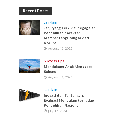
Recent Posts
Lain-lain
Janji yang Terkikis: Kegagalan
Pendidikan Karakter
Membentengi Bangsa dari
Korupsi.
August 16, 2025
Success Tips
Mendukung Anak Menggapai
Sukses
August 31, 2024
Lain-lain
Inovasi dan Tantangan:
Evaluasi Mendalam terhadap
Pendidikan Nasional
July 17, 2024