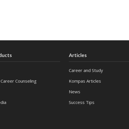
ducts
Articles
Career and Study
 Career Counseling
Kompas Articles
News
dia
Success Tips