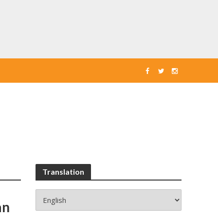
Translation
an