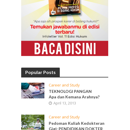
Popular Posts
Career and Study
TEKNOLOGI PANGAN
Apa dan Kemana Arahnya?
April 13, 2013
Career and Study
Pedoman Kuliah Kedokteran
Gigi: PENDIDIKAN DOKTER