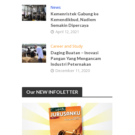
News
Kemenristek Gabung ke
Kemendikbud, Nadiem
Semakin Dipercaya
April 12, 2021
Career and Study
Daging Buatan – Inovasi
Pangan Yang Mengancam
Industri Peternakan
December 11, 2020
Our NEW INFOLETTER