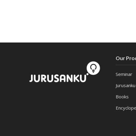
Our Pro
Seminar
Jurusanku
Books
Encyclope