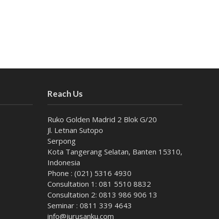
Reach Us
Ruko Golden Madrid 2 Blok G/20
Jl. Letnan Sutopo
Serpong
Kota Tangerang Selatan, Banten 15310,
Indonesia
Phone : (021) 5316 4930
Consultation 1: 081 5510 8832
Consultation 2: 0813 986 906 13
Seminar : 0811 339 4643
info@jurusanku.com