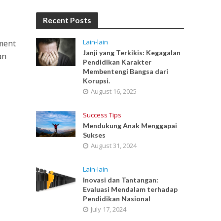
Recent Posts
Lain-lain
nment
Janji yang Terkikis: Kegagalan
an
Pendidikan Karakter
Membentengi Bangsa dari
Korupsi.
August 16, 2025
Success Tips
Mendukung Anak Menggapai
Sukses
August 31, 2024
Lain-lain
Inovasi dan Tantangan:
Evaluasi Mendalam terhadap
Pendidikan Nasional
July 17, 2024