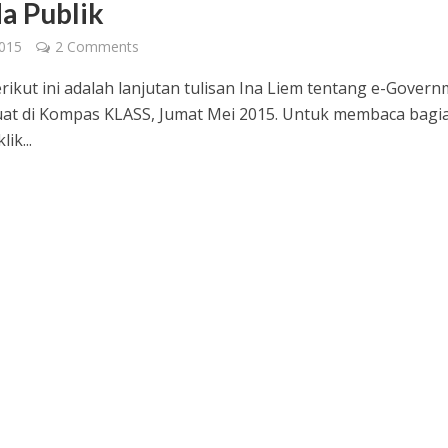
a Publik
2015
2 Comments
erikut ini adalah lanjutan tulisan Ina Liem tentang e-Gover
at di Kompas KLASS, Jumat Mei 2015. Untuk membaca bagi
ik...