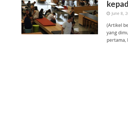
kepad
June 8, 
(Artikel b
yang dimu
pertama, kl