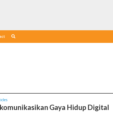
act
icles
omunikasikan Gaya Hidup Digital