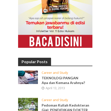
Popular Posts
Career and Study
TEKNOLOGI PANGAN
Apa dan Kemana Arahnya?
April 13, 2013
Career and Study
Pedoman Kuliah Kedokteran
Gigi: PENDIDIKAN DOKTER