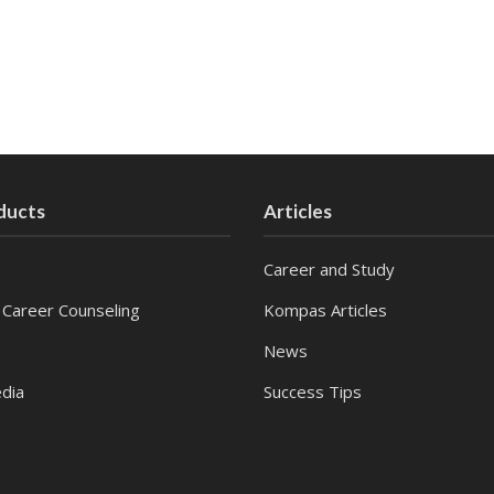
ducts
Articles
Career and Study
 Career Counseling
Kompas Articles
News
dia
Success Tips