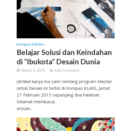
Kompas Articles
Belajar Solusi dan Keindahan
di “Ibukota” Desain Dunia
March 6, 2015
Add Comment
(Artikel karya Ina Liem tentang program Master
untuk Desain ini terbit di Kompas KLASS, Jumat
27 Februari 2015 sepanjang dua halaman.
Selamat membaca)
urusan...