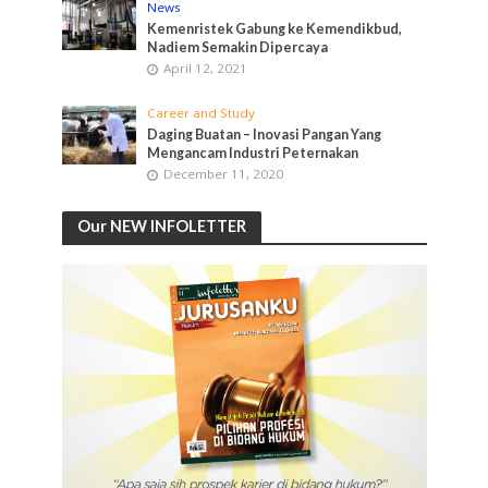
News
Kemenristek Gabung ke Kemendikbud,
Nadiem Semakin Dipercaya
April 12, 2021
Career and Study
Daging Buatan – Inovasi Pangan Yang
Mengancam Industri Peternakan
December 11, 2020
Our NEW INFOLETTER