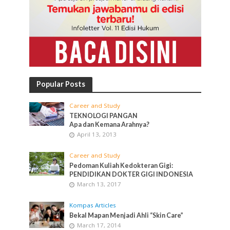
Popular Posts
Career and Study
TEKNOLOGI PANGAN
Apa dan Kemana Arahnya?
April 13, 2013
Career and Study
Pedoman Kuliah Kedokteran Gigi:
PENDIDIKAN DOKTER GIGI INDONESIA
March 13, 2017
Kompas Articles
Bekal Mapan Menjadi Ahli “Skin Care”
March 17, 2014