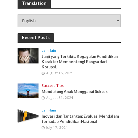
Translation
Recent Posts
Lain-lain
Janji yang Terkikis: Kegagalan Pendidikan
Karakter Membentengi Bangsa dari
Korupsi.
August 16, 2025
Success Tips
Mendukung Anak Menggapai Sukses
August 31, 2024
Lain-lain
Inovasi dan Tantangan: Evaluasi Mendalam
terhadap Pendidikan Nasional
July 17, 2024