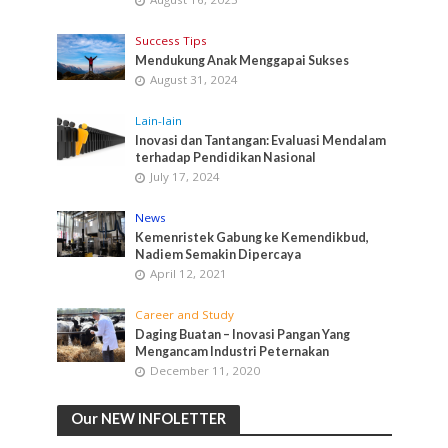
Success Tips
Mendukung Anak Menggapai Sukses
August 31, 2024
Lain-lain
Inovasi dan Tantangan: Evaluasi Mendalam
terhadap Pendidikan Nasional
July 17, 2024
News
Kemenristek Gabung ke Kemendikbud,
Nadiem Semakin Dipercaya
April 12, 2021
Career and Study
Daging Buatan – Inovasi Pangan Yang
Mengancam Industri Peternakan
December 11, 2020
Our NEW INFOLETTER