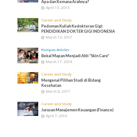
Apa dan Kemana Arahnya?
April 13, 2013
Career and Study
Pedoman Kuliah Kedokteran Gigi:
PENDIDIKAN DOKTER GIGI INDONESIA
March 13, 2017
Kompas Articles
Bekal Mapan Menjadi Ahli “Skin Care”
March 17, 2014
Career and Study
Mengenal Pilihan Studi di Bidang
Kesehatan
March 8, 2017
Career and Study
Jurusan Manajemen Keuangan (Finance)
April 7, 2016