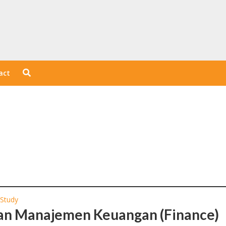
act
 Study
an Manajemen Keuangan (Finance)