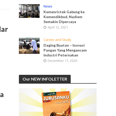
News
Kemenristek Gabung ke
Kemendikbud, Nadiem
Semakin Dipercaya
dar
April 12, 2021
Career and Study
Daging Buatan – Inovasi
Pangan Yang Mengancam
Industri Peternakan
December 11, 2020
Our NEW INFOLETTER
ta