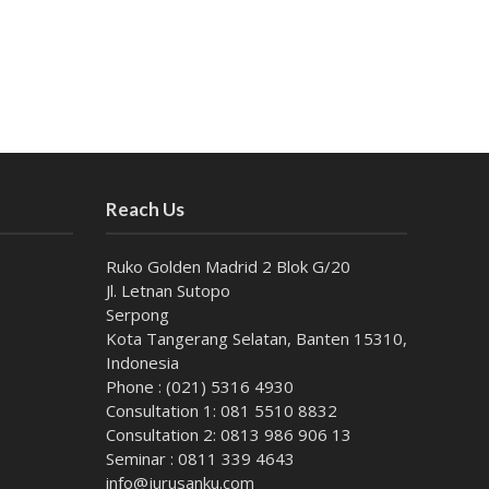
Reach Us
Ruko Golden Madrid 2 Blok G/20
Jl. Letnan Sutopo
Serpong
Kota Tangerang Selatan, Banten 15310,
Indonesia
Phone : (021) 5316 4930
Consultation 1: 081 5510 8832
Consultation 2: 0813 986 906 13
Seminar : 0811 339 4643
info@jurusanku.com