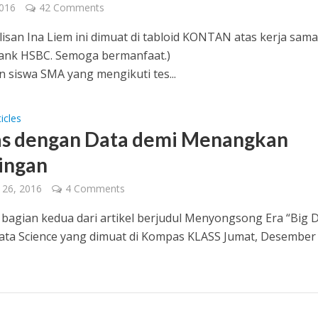
2016
42 Comments
ulisan Ina Liem ini dimuat di tabloid KONTAN atas kerja sama
ank HSBC. Semoga bermanfaat.)
n siswa SMA yang mengikuti tes...
icles
s dengan Data demi Menangkan
ingan
 26, 2016
4 Comments
h bagian kedua dari artikel berjudul Menyongsong Era “Big 
ta Science yang dimuat di Kompas KLASS Jumat, Desember