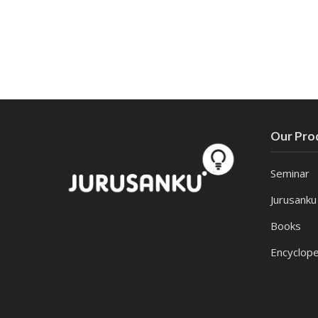
Our Pro
Seminar
Jurusanku
Books
Encyclope