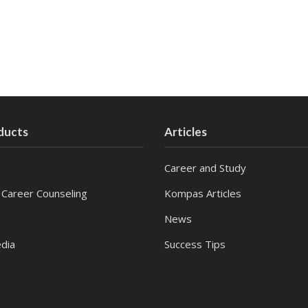
ducts
Articles
Career and Study
 Career Counseling
Kompas Articles
News
dia
Success Tips