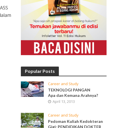
LASS
 dalam
Popular Posts
Career and Study
TEKNOLOGI PANGAN
Apa dan Kemana Arahnya?
April 13, 2013
Career and Study
Pedoman Kuliah Kedokteran
Gigi: PENDIDIKAN DOKTER