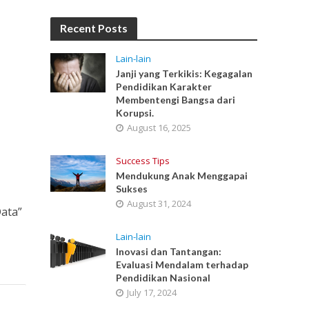
Recent Posts
Lain-lain
Janji yang Terkikis: Kegagalan
Pendidikan Karakter
Membentengi Bangsa dari
Korupsi.
August 16, 2025
Success Tips
Mendukung Anak Menggapai
Sukses
August 31, 2024
Data”
Lain-lain
Inovasi dan Tantangan:
Evaluasi Mendalam terhadap
Pendidikan Nasional
July 17, 2024