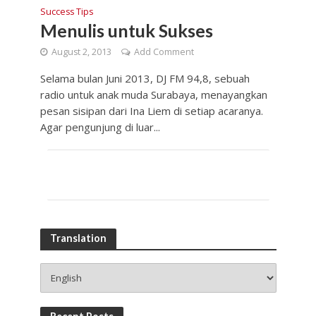
Success Tips
Menulis untuk Sukses
August 2, 2013
Add Comment
Selama bulan Juni 2013, DJ FM 94,8, sebuah
radio untuk anak muda Surabaya, menayangkan
pesan sisipan dari Ina Liem di setiap acaranya.
Agar pengunjung di luar...
Translation