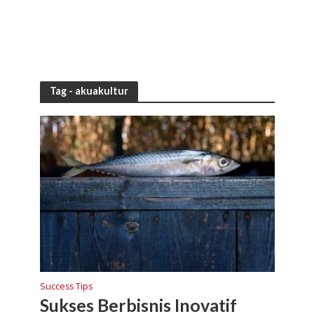
Tag - akuakultur
Success Tips
Sukses Berbisnis Inovatif