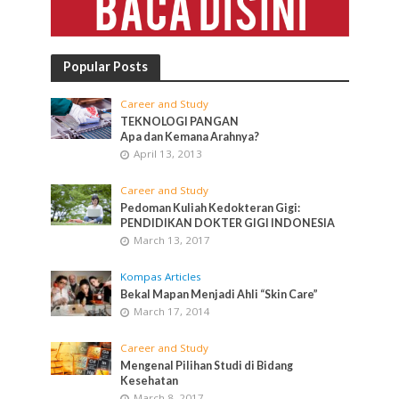
Popular Posts
Career and Study
TEKNOLOGI PANGAN
Apa dan Kemana Arahnya?
April 13, 2013
Career and Study
Pedoman Kuliah Kedokteran Gigi:
PENDIDIKAN DOKTER GIGI INDONESIA
March 13, 2017
Kompas Articles
Bekal Mapan Menjadi Ahli “Skin Care”
March 17, 2014
Career and Study
Mengenal Pilihan Studi di Bidang
Kesehatan
March 8, 2017