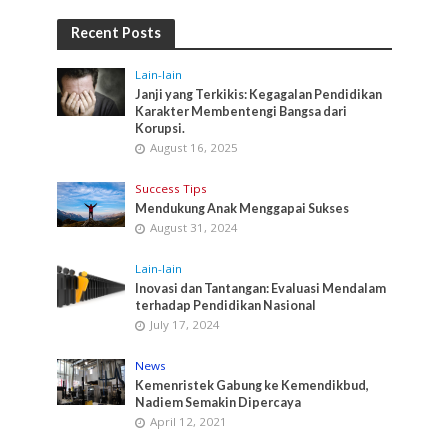
Recent Posts
Lain-lain
Janji yang Terkikis: Kegagalan Pendidikan
Karakter Membentengi Bangsa dari
Korupsi.
August 16, 2025
Success Tips
Mendukung Anak Menggapai Sukses
August 31, 2024
Lain-lain
Inovasi dan Tantangan: Evaluasi Mendalam
terhadap Pendidikan Nasional
July 17, 2024
News
Kemenristek Gabung ke Kemendikbud,
Nadiem Semakin Dipercaya
April 12, 2021