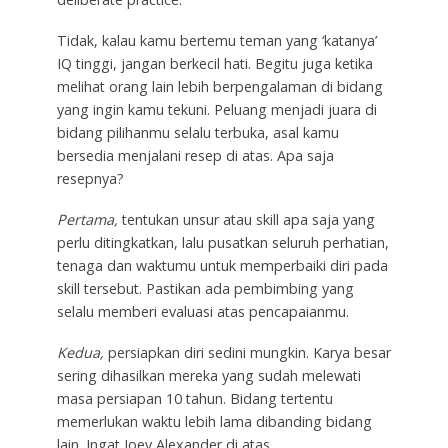
Tidak, kalau kamu bertemu teman yang ‘katanya’
IQ tinggi, jangan berkecil hati. Begitu juga ketika
melihat orang lain lebih berpengalaman di bidang
yang ingin kamu tekuni. Peluang menjadi juara di
bidang pilihanmu selalu terbuka, asal kamu
bersedia menjalani resep di atas. Apa saja
resepnya?
Pertama,
tentukan unsur atau skill apa saja yang
perlu ditingkatkan, lalu pusatkan seluruh perhatian,
tenaga dan waktumu untuk memperbaiki diri pada
skill tersebut. Pastikan ada pembimbing yang
selalu memberi evaluasi atas pencapaianmu.
Kedua,
persiapkan diri sedini mungkin. Karya besar
sering dihasilkan mereka yang sudah melewati
masa persiapan 10 tahun. Bidang tertentu
memerlukan waktu lebih lama dibanding bidang
lain. Ingat Joey Alexander di atas.