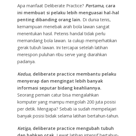
Apa manfaat Deliberate Practice?
Pertama
, cara
ini membuat si pelaku lebih menguasai hal-hal
penting dibanding orang lain.
Di dunia tenis,
kemampuan menebak arah bola lawan sangat
menentukan hasil. Petenis handal tidak perlu
memandang bola lawan. Ia cukup memperhatikan
gerak tubuh lawan. Ini tercapai setelah latihan
merespon puluhan ribu serve yang diarahkan
padanya.
Kedua,
deliberate practice membantu pelaku
menyerap dan mengingat lebih banyak
informasi seputar bidang keahliannya.
Seorang pemain catur bisa mengalahkan
komputer yang mampu mengolah 200 juta posisi
per detik. Mengapa? Sebab ia sudah mempelajari
banyak posisi bidak selama latihan bertahun-tahun.
Ketiga
, deliberate practice mengubah tubuh
dan bahkan otak.
Lewat latihan intensif bertahun-