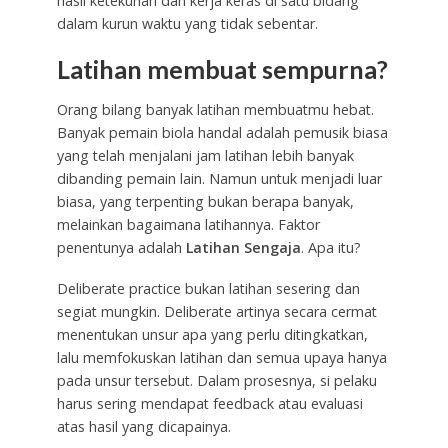
hasil ketekunan dan kerja keras di satu bidang
dalam kurun waktu yang tidak sebentar.
Latihan membuat sempurna?
Orang bilang banyak latihan membuatmu hebat.
Banyak pemain biola handal adalah pemusik biasa
yang telah menjalani jam latihan lebih banyak
dibanding pemain lain. Namun untuk menjadi luar
biasa, yang terpenting bukan berapa banyak,
melainkan bagaimana latihannya. Faktor
penentunya adalah
Latihan Sengaja
. Apa itu?
Deliberate practice bukan latihan sesering dan
segiat mungkin. Deliberate artinya secara cermat
menentukan unsur apa yang perlu ditingkatkan,
lalu memfokuskan latihan dan semua upaya hanya
pada unsur tersebut. Dalam prosesnya, si pelaku
harus sering mendapat feedback atau evaluasi
atas hasil yang dicapainya.