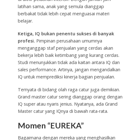
latihan sama, anak yang semula dianggap
berbakat tidak lebih cepat menguasai materi
belajar.
Ketiga, IQ bukan penentu sukses di banyak
profesi.
Pimpinan perusahaan umumnya
menganggap staf penjualan yang cerdas akan
bekerja lebih baik ketimbang yang kurang cerdas.
Studi menunjukkan tidak ada kaitan antara IQ dan
sales performance. Artinya, jangan mengandalkan
IQ untuk memprediksi kinerja bagian penjualan.
Ternyata di bidang olah raga catur juga demikian.
Grand master catur sering dianggap orang dengan
IQ super atau nyaris jenius. Nyatanya, ada Grand
Master catur yang IQnya di bawah rata-rata.
Momen “EUREKA”
Bagaimana dengan mereka yang menghasilkan