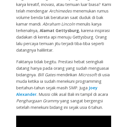
karya kreatif, inovasi, atau temuan luar biasa? Kami
telah mendengar
Archimedes
menemukan rumus
volume benda tak beraturan saat duduk di bak
kamar mandi.
Abraham Lincoln
menulis karya
terkenalnya,
Alamat Gettysburg
, karena inspirasi
dadakan di kereta api menuju Gettysburg. Orang
lalu percaya temuan jitu terjadi tiba-tiba seperti
datangnya halilintar.
Faktanya tidak begitu. Prestasi hebat seringkali
datang hanya pada orang yang sudah menguasai
bidangnya.
Bill Gates
mendirikan
Microsoft
di usia
muda ketika ia sudah menekuni programming
bertahun-tahun sejak masih SMP. Juga
Joey
Alexander
. Musisi cilik asal Bali ini tampil di acara
Penghargaan Grammy
yang sangat bergengsi
setelah menekuni bidang ini sejak usia 6 tahun.