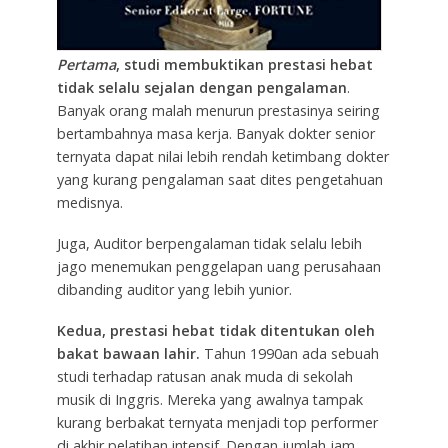
Pertama
, studi membuktikan
prestasi hebat
tidak selalu sejalan dengan pengalaman
.
Banyak orang malah menurun prestasinya seiring
bertambahnya masa kerja. Banyak dokter senior
ternyata dapat nilai lebih rendah ketimbang dokter
yang kurang pengalaman saat dites pengetahuan
medisnya.
Juga, Auditor berpengalaman tidak selalu lebih
jago menemukan penggelapan uang perusahaan
dibanding auditor yang lebih yunior.
Kedua, prestasi hebat tidak ditentukan oleh
bakat bawaan lahir.
Tahun 1990an ada sebuah
studi terhadap ratusan anak muda di sekolah
musik di Inggris. Mereka yang awalnya tampak
kurang berbakat ternyata menjadi top performer
di akhir pelatihan intensif. Dengan jumlah jam