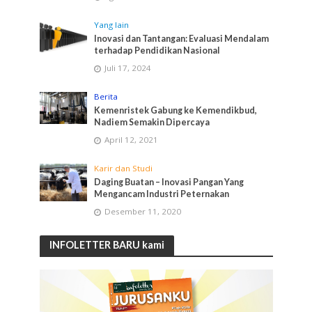
Yang lain
Inovasi dan Tantangan: Evaluasi Mendalam
terhadap Pendidikan Nasional
Juli 17, 2024
Berita
Kemenristek Gabung ke Kemendikbud,
Nadiem Semakin Dipercaya
April 12, 2021
Karir dan Studi
Daging Buatan – Inovasi Pangan Yang
Mengancam Industri Peternakan
Desember 11, 2020
INFOLETTER BARU kami