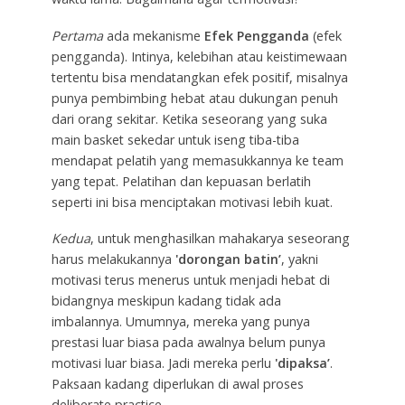
Pertama
ada mekanisme
Efek Pengganda
(efek
pengganda). Intinya, kelebihan atau keistimewaan
tertentu bisa mendatangkan efek positif, misalnya
punya pembimbing hebat atau dukungan penuh
dari orang sekitar. Ketika seseorang yang suka
main basket sekedar untuk iseng tiba-tiba
mendapat pelatih yang memasukkannya ke team
yang tepat. Pelatihan dan kepuasan berlatih
seperti ini bisa menciptakan motivasi lebih kuat.
Kedua
, untuk menghasilkan mahakarya seseorang
harus melakukannya
'dorongan batin’
, yakni
motivasi terus menerus untuk menjadi hebat di
bidangnya meskipun kadang tidak ada
imbalannya. Umumnya, mereka yang punya
prestasi luar biasa pada awalnya belum punya
motivasi luar biasa. Jadi mereka perlu
'dipaksa’
.
Paksaan kadang diperlukan di awal proses
deliberate practice.