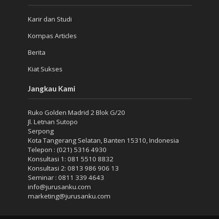
Karir dan Studi
Kompas Articles
Berita
Kiat Sukses
Jangkau Kami
Ruko Golden Madrid 2 Blok G/20
Jl. Letnan Sutopo
Serpong
Kota Tangerang Selatan, Banten 15310, Indonesia
Telepon : (021) 5316 4930
Konsultasi 1: 081 5510 8832
Konsultasi 2: 0813 986 906 13
Seminar : 0811 339 4643
info@jurusanku.com
marketing@jurusanku.com