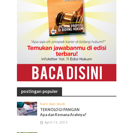
postingan populer
Karir dan Studi
TEKNOLOGI PANGAN
Apa dan Kemana Arahnya?
April 13, 2013