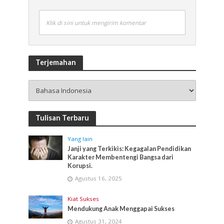
Klik di sini untuk mengirim komentar
Terjemahan
Tulisan Terbaru
Yang lain
Janji yang Terkikis: Kegagalan Pendidikan
Karakter Membentengi Bangsa dari
Korupsi.
Agustus 16, 2025
Kiat Sukses
Mendukung Anak Menggapai Sukses
Agustus 31, 2024