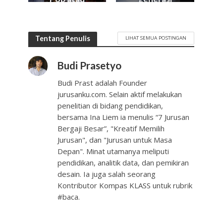
Gamelan?
muda kita?
Tentang Penulis
LIHAT SEMUA POSTINGAN
Budi Prasetyo
Budi Prast adalah Founder
jurusanku.com. Selain aktif melakukan
penelitian di bidang pendidikan,
bersama Ina Liem ia menulis “7 Jurusan
Bergaji Besar”, "Kreatif Memilih
Jurusan", dan "Jurusan untuk Masa
Depan". Minat utamanya meliputi
pendidikan, analitik data, dan pemikiran
desain. Ia juga salah seorang
Kontributor Kompas KLASS untuk rubrik
#baca.