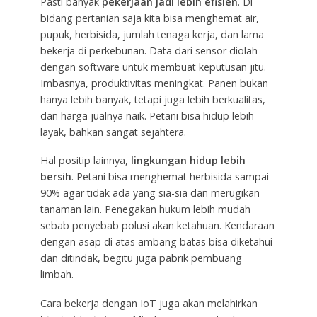
Pasti banyak
pekerjaan jadi lebih efisien
. Di
bidang pertanian saja kita bisa menghemat air,
pupuk, herbisida, jumlah tenaga kerja, dan lama
bekerja di perkebunan. Data dari sensor diolah
dengan software untuk membuat keputusan jitu.
Imbasnya, produktivitas meningkat. Panen bukan
hanya lebih banyak, tetapi juga lebih berkualitas,
dan harga jualnya naik. Petani bisa hidup lebih
layak, bahkan sangat sejahtera.
Hal positip lainnya,
lingkungan hidup lebih
bersih
. Petani bisa menghemat herbisida sampai
90% agar tidak ada yang sia-sia dan merugikan
tanaman lain. Penegakan hukum lebih mudah
sebab penyebab polusi akan ketahuan. Kendaraan
dengan asap di atas ambang batas bisa diketahui
dan ditindak, begitu juga pabrik pembuang
limbah.
Cara bekerja dengan IoT juga akan melahirkan