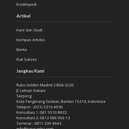
Ensiklopedi
Artikel
Karir dan Studi
Kompas Articles
Berita
Kiat Sukses
Jangkau Kami
Ruko Golden Madrid 2 Blok G/20
Jl. Letnan Sutopo
Serpong
Kota Tangerang Selatan, Banten 15310, Indonesia
Telepon : (021) 5316 4930
Konsultasi 1: 081 5510 8832
Konsultasi 2: 0813 986 906 13
Seminar : 0811 339 4643
info@jurusanku.com