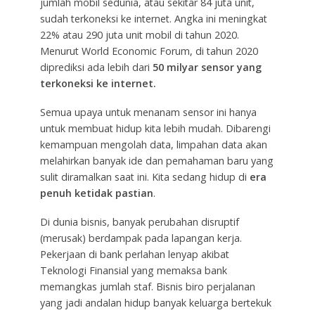
jumlah mobil sedunia, atau sekitar 84 juta unit,
sudah terkoneksi ke internet. Angka ini meningkat
22% atau 290 juta unit mobil di tahun 2020.
Menurut World Economic Forum, di tahun 2020
diprediksi ada lebih dari
50 milyar sensor yang
terkoneksi ke internet.
Semua upaya untuk menanam sensor ini hanya
untuk membuat hidup kita lebih mudah. Dibarengi
kemampuan mengolah data, limpahan data akan
melahirkan banyak ide dan pemahaman baru yang
sulit diramalkan saat ini. Kita sedang hidup di
era
penuh ketidak pastian
.
Di dunia bisnis, banyak perubahan disruptif
(merusak) berdampak pada lapangan kerja.
Pekerjaan di bank perlahan lenyap akibat
Teknologi Finansial yang memaksa bank
memangkas jumlah staf. Bisnis biro perjalanan
yang jadi andalan hidup banyak keluarga bertekuk