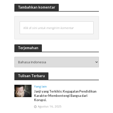
Tambahkan komentar
Klik di sini untuk mengirim komentar
Terjemahan
Tulisan Terbaru
Yang lain
Janji yang Terkikis: Kegagalan Pendidikan
Karakter Membentengi Bangsa dari
Korupsi.
Agustus 16, 2025