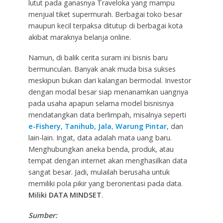
lutut pada ganasnya Traveloka yang mampu
menjual tiket supermurah. Berbagai toko besar
maupun kecil terpaksa ditutup di berbagai kota
akibat maraknya belanja online.
Namun, di balik cerita suram ini bisnis baru
bermunculan. Banyak anak muda bisa sukses
meskipun bukan dari kalangan bermodal. Investor
dengan modal besar siap menanamkan uangnya
pada usaha apapun selama model bisnisnya
mendatangkan data berlimpah, misalnya seperti
e-Fishery
,
Tanihub
,
Jala
,
Warung Pintar
, dan
lain-lain. Ingat, data adalah mata uang baru.
Menghubungkan aneka benda, produk, atau
tempat dengan internet akan menghasilkan data
sangat besar. Jadi, mulailah berusaha untuk
memiliki pola pikir yang berorientasi pada data.
Miliki DATA MINDSET
.
Sumber: