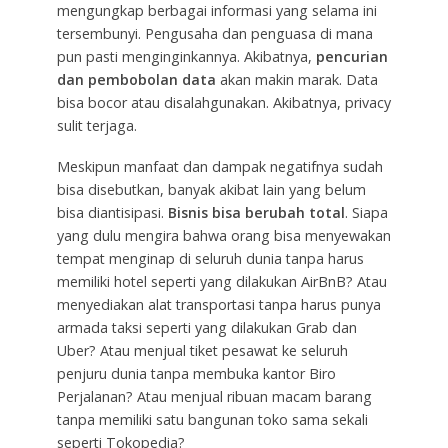
mengungkap berbagai informasi yang selama ini
tersembunyi. Pengusaha dan penguasa di mana
pun pasti menginginkannya. Akibatnya,
pencurian
dan pembobolan data
akan makin marak. Data
bisa bocor atau disalahgunakan. Akibatnya, privacy
sulit terjaga.
Meskipun manfaat dan dampak negatifnya sudah
bisa disebutkan, banyak akibat lain yang belum
bisa diantisipasi.
Bisnis bisa berubah total
. Siapa
yang dulu mengira bahwa orang bisa menyewakan
tempat menginap di seluruh dunia tanpa harus
memiliki hotel seperti yang dilakukan AirBnB? Atau
menyediakan alat transportasi tanpa harus punya
armada taksi seperti yang dilakukan Grab dan
Uber? Atau menjual tiket pesawat ke seluruh
penjuru dunia tanpa membuka kantor Biro
Perjalanan? Atau menjual ribuan macam barang
tanpa memiliki satu bangunan toko sama sekali
seperti Tokopedia?