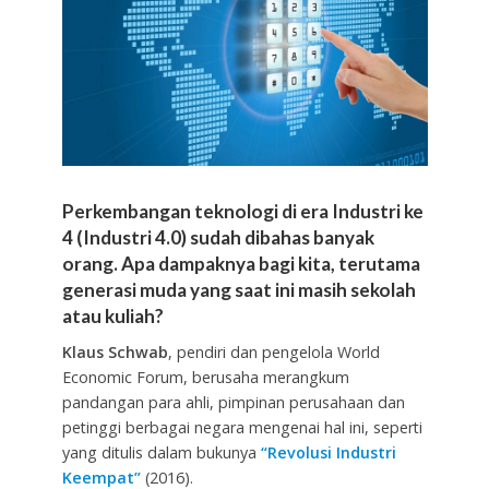
Perkembangan teknologi di era Industri ke
4 (Industri 4.0) sudah dibahas banyak
orang. Apa dampaknya bagi kita, terutama
generasi muda yang saat ini masih sekolah
atau kuliah?
Klaus Schwab
, pendiri dan pengelola World
Economic Forum, berusaha merangkum
pandangan para ahli, pimpinan perusahaan dan
petinggi berbagai negara mengenai hal ini, seperti
yang ditulis dalam bukunya
“Revolusi Industri
Keempat”
(2016).