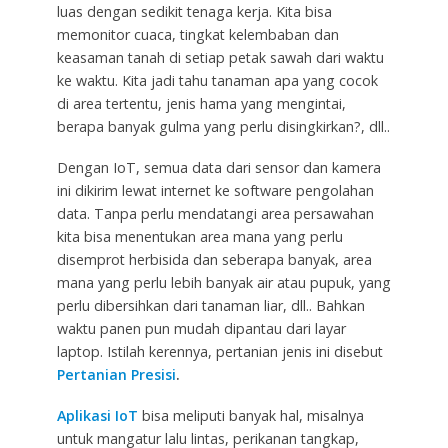
luas dengan sedikit tenaga kerja. Kita bisa
memonitor cuaca, tingkat kelembaban dan
keasaman tanah di setiap petak sawah dari waktu
ke waktu. Kita jadi tahu tanaman apa yang cocok
di area tertentu, jenis hama yang mengintai,
berapa banyak gulma yang perlu disingkirkan?, dll..
Dengan IoT, semua data dari sensor dan kamera
ini dikirim lewat internet ke software pengolahan
data. Tanpa perlu mendatangi area persawahan
kita bisa menentukan area mana yang perlu
disemprot herbisida dan seberapa banyak, area
mana yang perlu lebih banyak air atau pupuk, yang
perlu dibersihkan dari tanaman liar, dll.. Bahkan
waktu panen pun mudah dipantau dari layar
laptop. Istilah kerennya, pertanian jenis ini disebut
Pertanian Presisi
.
Aplikasi IoT
bisa meliputi banyak hal, misalnya
untuk mangatur lalu lintas, perikanan tangkap,