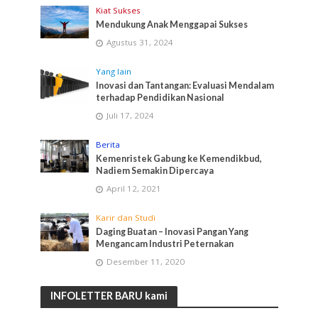
Kiat Sukses
Mendukung Anak Menggapai Sukses
Agustus 31, 2024
Yang lain
Inovasi dan Tantangan: Evaluasi Mendalam
terhadap Pendidikan Nasional
Juli 17, 2024
Berita
Kemenristek Gabung ke Kemendikbud,
Nadiem Semakin Dipercaya
April 12, 2021
Karir dan Studi
Daging Buatan – Inovasi Pangan Yang
Mengancam Industri Peternakan
Desember 11, 2020
INFOLETTER BARU kami