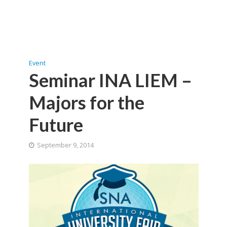
Event
Seminar INA LIEM –
Majors for the
Future
September 9, 2014