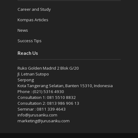
Career and Study
Kompas Articles
News
Success Tips
Reach Us
Ruko Golden Madrid 2 Blok G/20
Jl. Letnan Sutopo
Serpong
Kota Tangerang Selatan, Banten 15310, Indonesia
Phone : (021) 5316 4930
Consultation 1: 081 5510 8832
Consultation 2: 0813 986 906 13
Seminar : 0811 339 4643
info@jurusanku.com
marketing@jurusanku.com