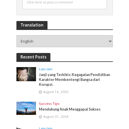
Click here to post a comment
Translation
Recent Posts
Lain-lain
Janji yang Terkikis: Kegagalan Pendidikan
Karakter Membentengi Bangsa dari
Korupsi.
August 16, 2025
Success Tips
Mendukung Anak Menggapai Sukses
August 31, 2024
Lain-lain