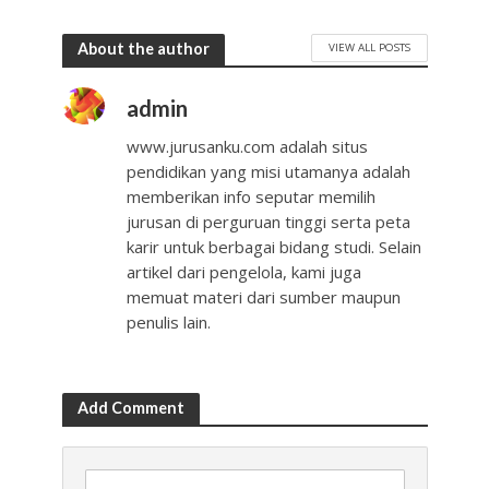
Malang
About the author
VIEW ALL POSTS
admin
www.jurusanku.com adalah situs
pendidikan yang misi utamanya adalah
memberikan info seputar memilih
jurusan di perguruan tinggi serta peta
karir untuk berbagai bidang studi. Selain
artikel dari pengelola, kami juga
memuat materi dari sumber maupun
penulis lain.
Add Comment