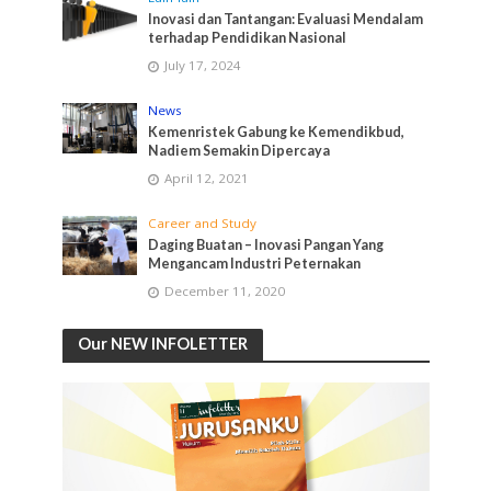
Inovasi dan Tantangan: Evaluasi Mendalam
terhadap Pendidikan Nasional
July 17, 2024
News
Kemenristek Gabung ke Kemendikbud,
Nadiem Semakin Dipercaya
April 12, 2021
Career and Study
Daging Buatan – Inovasi Pangan Yang
Mengancam Industri Peternakan
December 11, 2020
Our NEW INFOLETTER