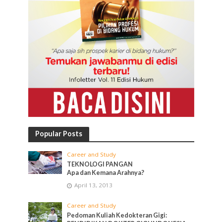
Popular Posts
Career and Study
TEKNOLOGI PANGAN
Apa dan Kemana Arahnya?
April 13, 2013
Career and Study
Pedoman Kuliah Kedokteran Gigi: