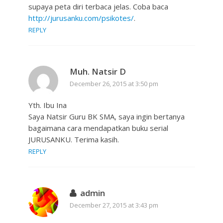
supaya peta diri terbaca jelas. Coba baca
http://jurusanku.com/psikotes/
.
REPLY
Muh. Natsir D
December 26, 2015 at 3:50 pm
Yth. Ibu Ina
Saya Natsir Guru BK SMA, saya ingin bertanya
bagaimana cara mendapatkan buku serial
JURUSANKU. Terima kasih.
REPLY
admin
December 27, 2015 at 3:43 pm