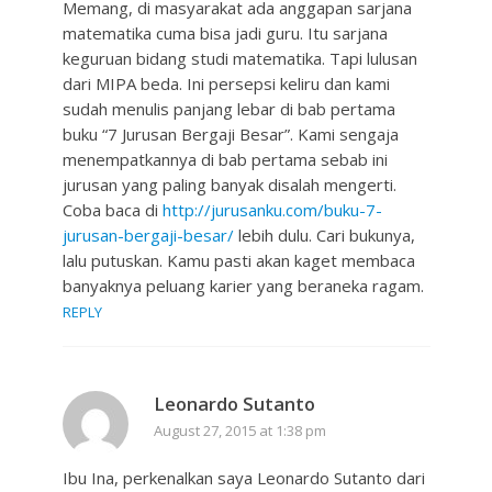
Memang, di masyarakat ada anggapan sarjana
matematika cuma bisa jadi guru. Itu sarjana
keguruan bidang studi matematika. Tapi lulusan
dari MIPA beda. Ini persepsi keliru dan kami
sudah menulis panjang lebar di bab pertama
buku “7 Jurusan Bergaji Besar”. Kami sengaja
menempatkannya di bab pertama sebab ini
jurusan yang paling banyak disalah mengerti.
Coba baca di
http://jurusanku.com/buku-7-
jurusan-bergaji-besar/
lebih dulu. Cari bukunya,
lalu putuskan. Kamu pasti akan kaget membaca
banyaknya peluang karier yang beraneka ragam.
REPLY
Leonardo Sutanto
August 27, 2015 at 1:38 pm
Ibu Ina, perkenalkan saya Leonardo Sutanto dari