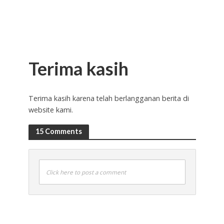
Terima kasih
Terima kasih karena telah berlangganan berita di
website kami.
15 Comments
Click here to post a comment