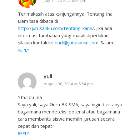
July 14, 2014 at 8:44 pm
Terimakasih atas kunjungannya. Tentang Ina
Liem bisa dibaca di
http://jurusanku.com/tentang-kami/
. Jika ada
informasi tambahan yang masih diperlukan,
silakan kontak ke
budi@jurusanku.com
. Salam.
REPLY
yuli
August 30, 2014 at 5:54 pm
Yth. Ibu Ina
Saya yuli, saya Guru BK SMA, saya ingin bertanya
bagaimana mendeteksi potensi atau bagaimana
cara membantu siswa memilih jurusan secara
cepat dan tepat?
REPLY