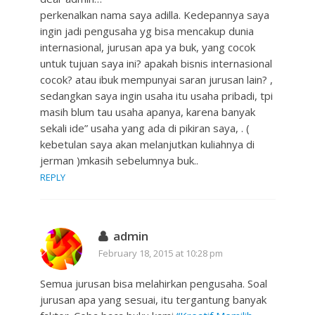
perkenalkan nama saya adilla. Kedepannya saya
ingin jadi pengusaha yg bisa mencakup dunia
internasional, jurusan apa ya buk, yang cocok
untuk tujuan saya ini? apakah bisnis internasional
cocok? atau ibuk mempunyai saran jurusan lain? ,
sedangkan saya ingin usaha itu usaha pribadi, tpi
masih blum tau usaha apanya, karena banyak
sekali ide” usaha yang ada di pikiran saya, . (
kebetulan saya akan melanjutkan kuliahnya di
jerman )mkasih sebelumnya buk..
REPLY
admin
February 18, 2015 at 10:28 pm
Semua jurusan bisa melahirkan pengusaha. Soal
jurusan apa yang sesuai, itu tergantung banyak