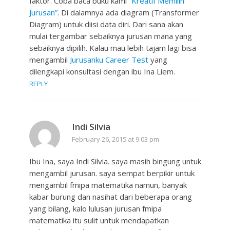
faktor. Coba baca buku kami
“Kreatif Memilih
Jurusan”
. Di dalamnya ada diagram (Transformer
Diagram) untuk diisi data diri. Dari sana akan
mulai tergambar sebaiknya jurusan mana yang
sebaiknya dipilih. Kalau mau lebih tajam lagi bisa
mengambil
Jurusanku Career Test
yang
dilengkapi konsultasi dengan ibu Ina Liem.
REPLY
Indi Silvia
February 26, 2015 at 9:03 pm
Ibu Ina, saya Indi Silvia. saya masih bingung untuk
mengambil jurusan. saya sempat berpikir untuk
mengambil fmipa matematika namun, banyak
kabar burung dan nasihat dari beberapa orang
yang bilang, kalo lulusan jurusan fmipa
matematika itu sulit untuk mendapatkan