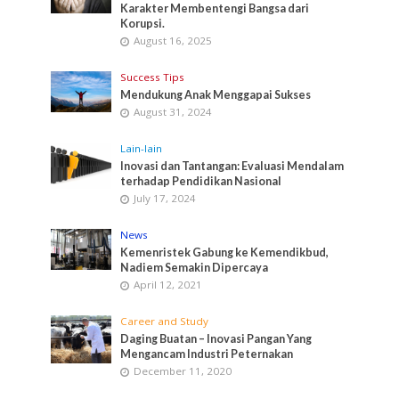
Karakter Membentengi Bangsa dari
Korupsi.
August 16, 2025
Success Tips
Mendukung Anak Menggapai Sukses
August 31, 2024
Lain-lain
Inovasi dan Tantangan: Evaluasi Mendalam
terhadap Pendidikan Nasional
July 17, 2024
News
Kemenristek Gabung ke Kemendikbud,
Nadiem Semakin Dipercaya
April 12, 2021
Career and Study
Daging Buatan – Inovasi Pangan Yang
Mengancam Industri Peternakan
December 11, 2020