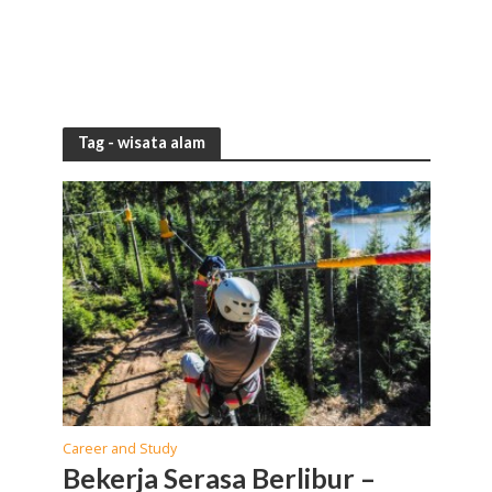
Tag - wisata alam
Career and Study
Bekerja Serasa Berlibur –