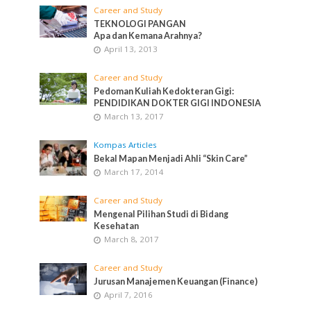
Career and Study
TEKNOLOGI PANGAN
Apa dan Kemana Arahnya?
April 13, 2013
Career and Study
Pedoman Kuliah Kedokteran Gigi:
PENDIDIKAN DOKTER GIGI INDONESIA
March 13, 2017
Kompas Articles
Bekal Mapan Menjadi Ahli “Skin Care”
March 17, 2014
Career and Study
Mengenal Pilihan Studi di Bidang
Kesehatan
March 8, 2017
Career and Study
Jurusan Manajemen Keuangan (Finance)
April 7, 2016