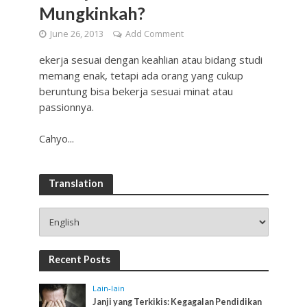
Mungkinkah?
June 26, 2013
Add Comment
ekerja sesuai dengan keahlian atau bidang studi
memang enak, tetapi ada orang yang cukup
beruntung bisa bekerja sesuai minat atau
passionnya.
Cahyo...
Translation
Recent Posts
Lain-lain
Janji yang Terkikis: Kegagalan Pendidikan