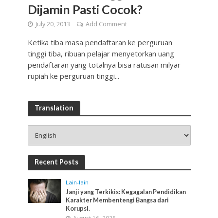
Dijamin Pasti Cocok?
July 20, 2013
Add Comment
Ketika tiba masa pendaftaran ke perguruan
tinggi tiba, ribuan pelajar menyetorkan uang
pendaftaran yang totalnya bisa ratusan milyar
rupiah ke perguruan tinggi...
Translation
Recent Posts
Lain-lain
Janji yang Terkikis: Kegagalan Pendidikan
Karakter Membentengi Bangsa dari
Korupsi.
August 16, 2025