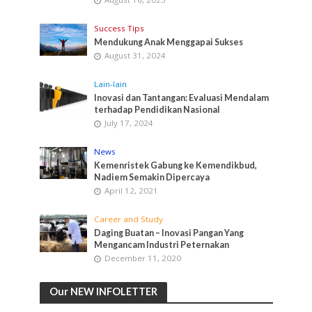
Success Tips
Mendukung Anak Menggapai Sukses
August 31, 2024
Lain-lain
Inovasi dan Tantangan: Evaluasi Mendalam
terhadap Pendidikan Nasional
July 17, 2024
News
Kemenristek Gabung ke Kemendikbud,
Nadiem Semakin Dipercaya
April 12, 2021
Career and Study
Daging Buatan – Inovasi Pangan Yang
Mengancam Industri Peternakan
December 11, 2020
Our NEW INFOLETTER