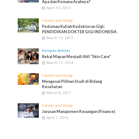
Apa dan Kemana Arahnya?
April 13, 2013
Career and Study
Pedoman Kuliah Kedokteran Gigi:
PENDIDIKAN DOKTER GIGI INDONESIA
March 13, 2017
Kompas Articles
Bekal Mapan Menjadi Ahli “Skin Care”
March 17, 2014
Career and Study
Mengenal Pilihan Studi di Bidang
Kesehatan
March 8, 2017
Career and Study
Jurusan Manajemen Keuangan (Finance)
April 7, 2016