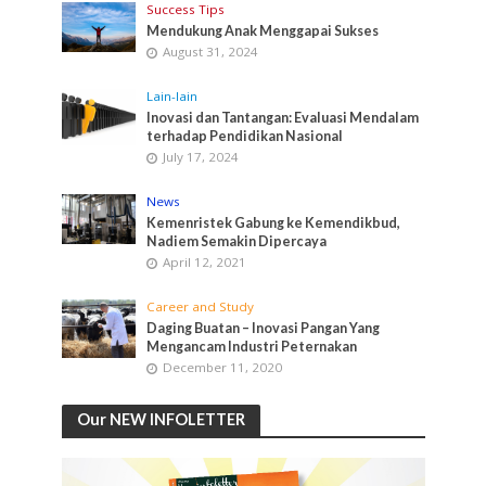
Success Tips
Mendukung Anak Menggapai Sukses
August 31, 2024
Lain-lain
Inovasi dan Tantangan: Evaluasi Mendalam
terhadap Pendidikan Nasional
July 17, 2024
News
Kemenristek Gabung ke Kemendikbud,
Nadiem Semakin Dipercaya
April 12, 2021
Career and Study
Daging Buatan – Inovasi Pangan Yang
Mengancam Industri Peternakan
December 11, 2020
Our NEW INFOLETTER