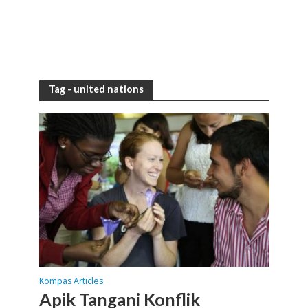
Tag - united nations
Kompas Articles
Apik Tangani Konflik