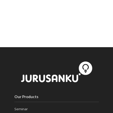
Our Products
Seminar