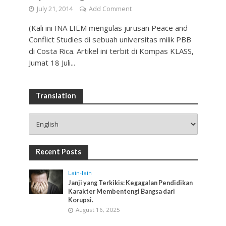
July 21, 2014
Add Comment
(Kali ini INA LIEM mengulas jurusan Peace and
Conflict Studies di sebuah universitas milik PBB
di Costa Rica. Artikel ini terbit di Kompas KLASS,
Jumat 18 Juli...
Translation
Recent Posts
Lain-lain
Janji yang Terkikis: Kegagalan Pendidikan
Karakter Membentengi Bangsa dari
Korupsi.
August 16, 2025