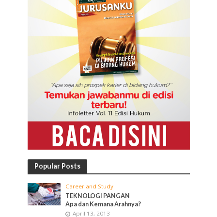
Popular Posts
Career and Study
TEKNOLOGI PANGAN
Apa dan Kemana Arahnya?
April 13, 2013