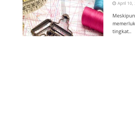
April 10,
Meskipun 
memerluka
tingkat...