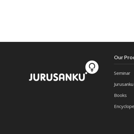
Our Pro
Seminar
Jurusanku
Books
Encyclope