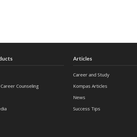
ducts
Articles
Career and Study
 Career Counseling
Kompas Articles
News
dia
Success Tips