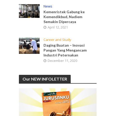
News
Kemenristek Gabung ke
Kemendikbud, Nadiem
Semakin Dipercaya
April 12, 2021
Career and Study
Daging Buatan – Inovasi
Pangan Yang Mengancam
Industri Peternakan
December 11, 2020
Our NEW INFOLETTER