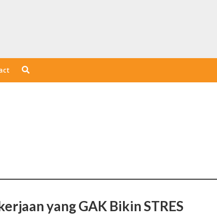
act
kerjaan yang GAK Bikin STRES