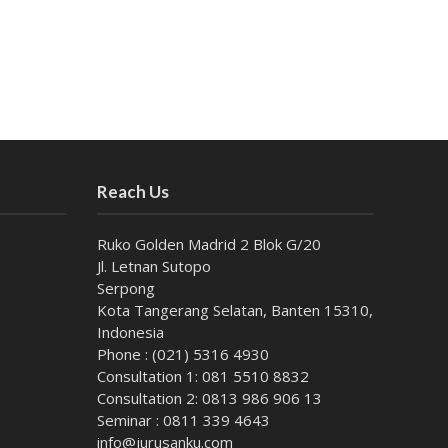
Reach Us
Ruko Golden Madrid 2 Blok G/20
Jl. Letnan Sutopo
Serpong
Kota Tangerang Selatan, Banten 15310,
Indonesia
Phone : (021) 5316 4930
Consultation 1: 081 5510 8832
Consultation 2: 0813 986 906 13
Seminar : 0811 339 4643
info@jurusanku.com