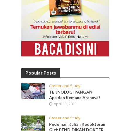
Popular Posts
Career and Study
TEKNOLOGI PANGAN
Apa dan Kemana Arahnya?
April 13, 2013
Career and Study
Pedoman Kuliah Kedokteran
Gigi: PENDIDIKAN DOKTER