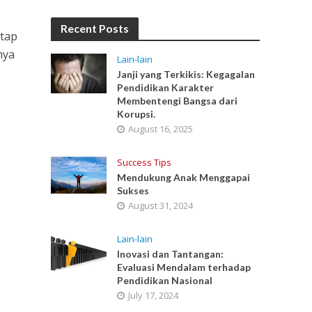
Recent Posts
etap
nya
Lain-lain
Janji yang Terkikis: Kegagalan
Pendidikan Karakter
Membentengi Bangsa dari
Korupsi.
August 16, 2025
Success Tips
Mendukung Anak Menggapai
Sukses
August 31, 2024
Lain-lain
Inovasi dan Tantangan:
Evaluasi Mendalam terhadap
Pendidikan Nasional
July 17, 2024