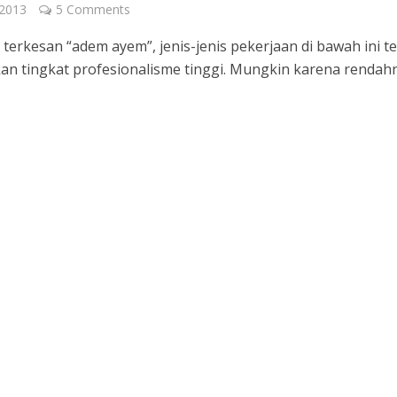
 2013
5 Comments
terkesan “adem ayem”, jenis-jenis pekerjaan di bawah ini t
n tingkat profesionalisme tinggi. Mungkin karena rendah