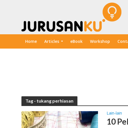
Home
Articles
eBook
Workshop
Cont
Tag - tukang perhiasan
Lain-lain
10 Pe