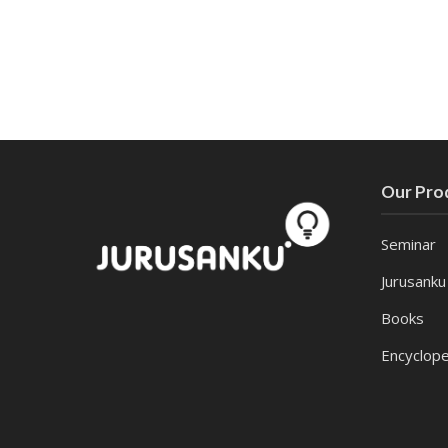
Our Pro
Seminar
Jurusanku
Books
Encyclope