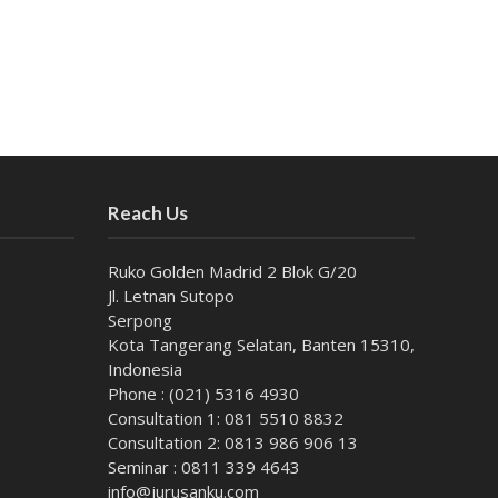
Reach Us
Ruko Golden Madrid 2 Blok G/20
Jl. Letnan Sutopo
Serpong
Kota Tangerang Selatan, Banten 15310,
Indonesia
Phone : (021) 5316 4930
Consultation 1: 081 5510 8832
Consultation 2: 0813 986 906 13
Seminar : 0811 339 4643
info@jurusanku.com