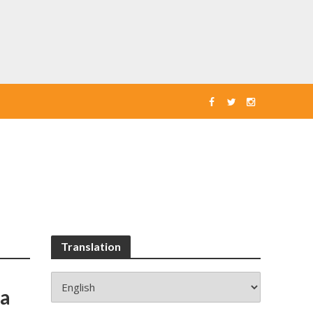
Translation
ta