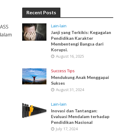
Recent Posts
Lain-lain
LASS
Janji yang Terkikis: Kegagalan
 dalam
Pendidikan Karakter
Membentengi Bangsa dari
Korupsi.
August 16, 2025
Success Tips
Mendukung Anak Menggapai
Sukses
August 31, 2024
Lain-lain
Inovasi dan Tantangan:
Evaluasi Mendalam terhadap
Pendidikan Nasional
July 17, 2024