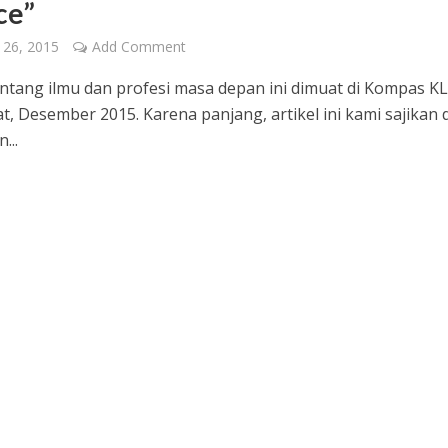
ce”
 26, 2015
Add Comment
tentang ilmu dan profesi masa depan ini dimuat di Kompas K
t, Desember 2015. Karena panjang, artikel ini kami sajikan
...