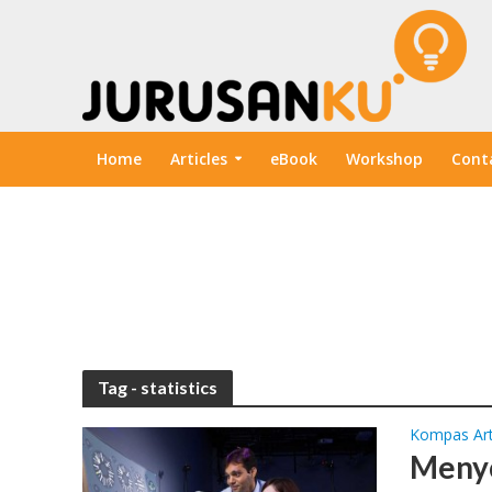
Home
Articles
eBook
Workshop
Cont
Tag - statistics
Kompas Art
Menyo