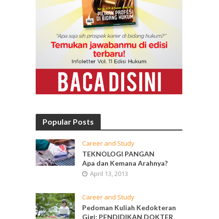
Popular Posts
Career and Study
TEKNOLOGI PANGAN
Apa dan Kemana Arahnya?
April 13, 2013
Career and Study
Pedoman Kuliah Kedokteran
Gigi: PENDIDIKAN DOKTER