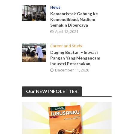
News
Kemenristek Gabung ke
Kemendikbud, Nadiem
Semakin Dipercaya
April 12, 2021
Career and Study
Daging Buatan – Inovasi
Pangan Yang Mengancam
Industri Peternakan
December 11, 2020
Our NEW INFOLETTER