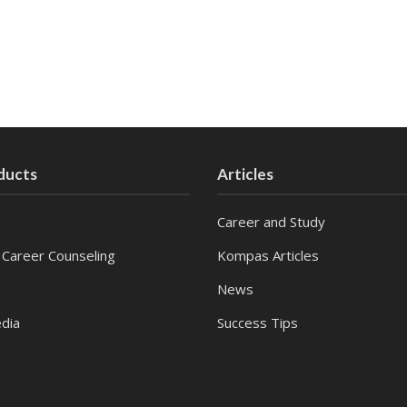
ducts
Articles
Career and Study
 Career Counseling
Kompas Articles
News
dia
Success Tips