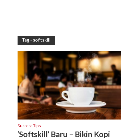
Tag - softskill
Success Tips
‘Softskill’ Baru – Bikin Kopi