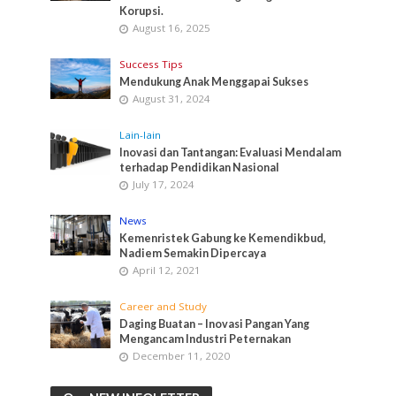
Korupsi.
August 16, 2025
Success Tips
Mendukung Anak Menggapai Sukses
August 31, 2024
Lain-lain
Inovasi dan Tantangan: Evaluasi Mendalam
terhadap Pendidikan Nasional
July 17, 2024
News
Kemenristek Gabung ke Kemendikbud,
Nadiem Semakin Dipercaya
April 12, 2021
Career and Study
Daging Buatan – Inovasi Pangan Yang
Mengancam Industri Peternakan
December 11, 2020