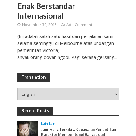
Enak Berstandar
Internasional
November 30, 2015
Add Comment
(Ini adalah salah satu hasil dari perjalanan kami
selama seminggu di Melbourne atas undangan
pemerintah Victoria)
anyak orang doyan ngopi. Pagi serasa gersang...
Translation
Recent Posts
Lain-lain
Janji yang Terkikis: Kegagalan Pendidikan
Karakter Membentengi Bangsa dari