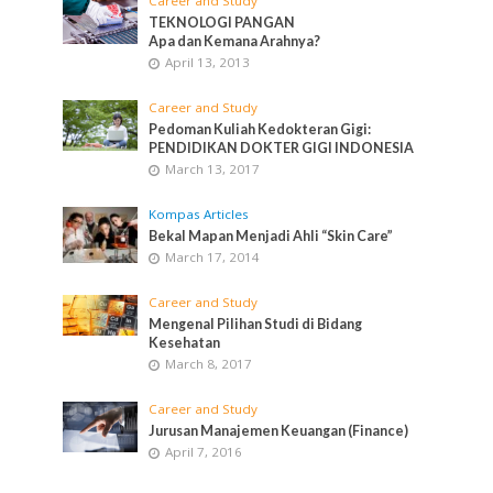
Career and Study
TEKNOLOGI PANGAN
Apa dan Kemana Arahnya?
April 13, 2013
Career and Study
Pedoman Kuliah Kedokteran Gigi:
PENDIDIKAN DOKTER GIGI INDONESIA
March 13, 2017
Kompas Articles
Bekal Mapan Menjadi Ahli “Skin Care”
March 17, 2014
Career and Study
Mengenal Pilihan Studi di Bidang
Kesehatan
March 8, 2017
Career and Study
Jurusan Manajemen Keuangan (Finance)
April 7, 2016