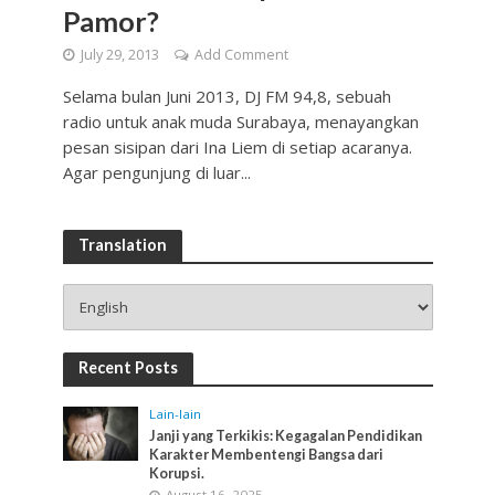
Pamor?
July 29, 2013
Add Comment
Selama bulan Juni 2013, DJ FM 94,8, sebuah
radio untuk anak muda Surabaya, menayangkan
pesan sisipan dari Ina Liem di setiap acaranya.
Agar pengunjung di luar...
Translation
Recent Posts
Lain-lain
Janji yang Terkikis: Kegagalan Pendidikan
Karakter Membentengi Bangsa dari
Korupsi.
August 16, 2025