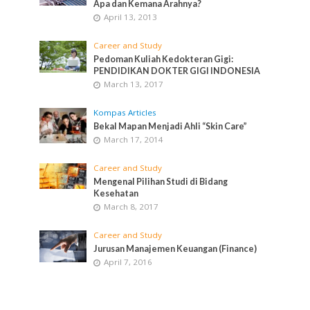
Apa dan Kemana Arahnya?
April 13, 2013
Career and Study
Pedoman Kuliah Kedokteran Gigi:
PENDIDIKAN DOKTER GIGI INDONESIA
March 13, 2017
Kompas Articles
Bekal Mapan Menjadi Ahli “Skin Care”
March 17, 2014
Career and Study
Mengenal Pilihan Studi di Bidang
Kesehatan
March 8, 2017
Career and Study
Jurusan Manajemen Keuangan (Finance)
April 7, 2016