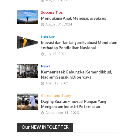
Success Tips
Mendukung Anak Menggapai Sukses
August 31, 2024
Lain-lain
Inovasi dan Tantangan: Evaluasi Mendalam
terhadap Pendidikan Nasional
July 17, 2024
News
Kemenristek Gabung ke Kemendikbud,
Nadiem Semakin Dipercaya
April 12, 2021
Career and Study
Daging Buatan – Inovasi Pangan Yang
Mengancam Industri Peternakan
December 11, 2020
Our NEW INFOLETTER