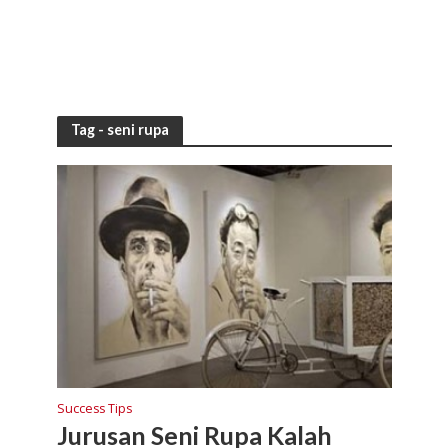
Tag - seni rupa
Success Tips
Jurusan Seni Rupa Kalah