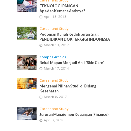
Career and Study
TEKNOLOGI PANGAN
Apa dan Kemana Arahnya?
April 13, 2013
Career and Study
Pedoman Kuliah Kedokteran Gigi:
PENDIDIKAN DOKTER GIGI INDONESIA
March 13, 2017
Kompas Articles
Bekal Mapan Menjadi Ahli “Skin Care”
March 17, 2014
Career and Study
Mengenal Pilihan Studi di Bidang
Kesehatan
March 8, 2017
Career and Study
Jurusan Manajemen Keuangan (Finance)
April 7, 2016