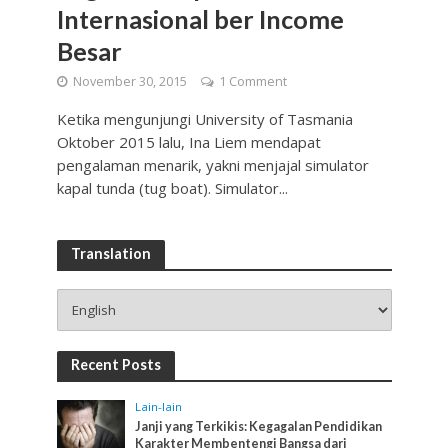
Internasional ber Income
Besar
November 30, 2015
1 Comment
Ketika mengunjungi University of Tasmania
Oktober 2015 lalu, Ina Liem mendapat
pengalaman menarik, yakni menjajal simulator
kapal tunda (tug boat). Simulator...
Translation
Recent Posts
Lain-lain
Janji yang Terkikis: Kegagalan Pendidikan
Karakter Membentengi Bangsa dari