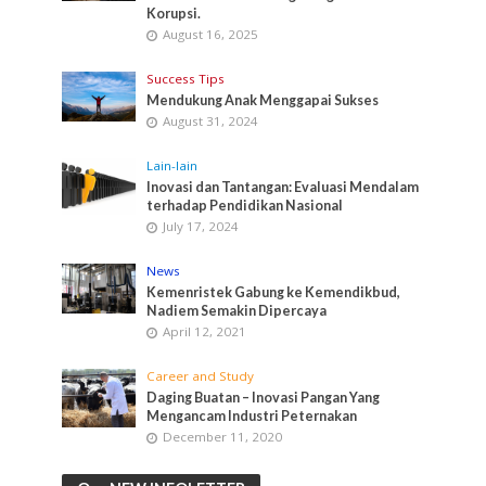
Korupsi.
August 16, 2025
Success Tips
Mendukung Anak Menggapai Sukses
August 31, 2024
Lain-lain
Inovasi dan Tantangan: Evaluasi Mendalam
terhadap Pendidikan Nasional
July 17, 2024
News
Kemenristek Gabung ke Kemendikbud,
Nadiem Semakin Dipercaya
April 12, 2021
Career and Study
Daging Buatan – Inovasi Pangan Yang
Mengancam Industri Peternakan
December 11, 2020