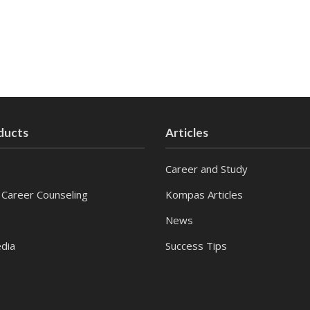
ducts
Articles
Career and Study
 Career Counseling
Kompas Articles
News
dia
Success Tips