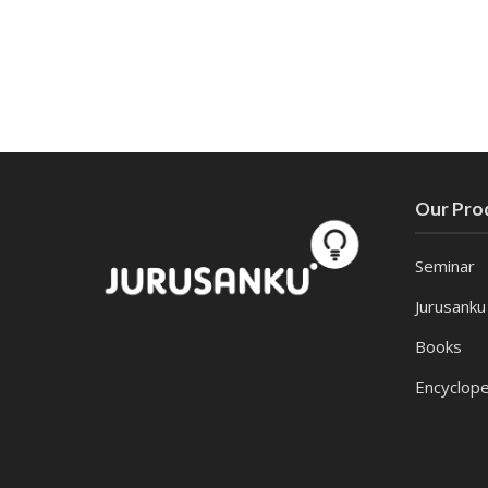
Our Pro
Seminar
Jurusanku
Books
Encyclope