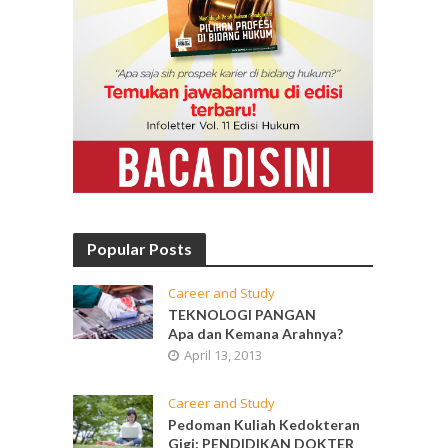
Popular Posts
Career and Study
TEKNOLOGI PANGAN
Apa dan Kemana Arahnya?
April 13, 2013
Career and Study
Pedoman Kuliah Kedokteran
Gigi: PENDIDIKAN DOKTER