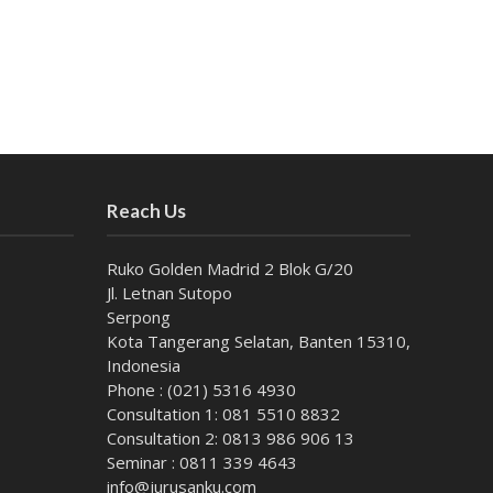
Reach Us
Ruko Golden Madrid 2 Blok G/20
Jl. Letnan Sutopo
Serpong
Kota Tangerang Selatan, Banten 15310,
Indonesia
Phone : (021) 5316 4930
Consultation 1: 081 5510 8832
Consultation 2: 0813 986 906 13
Seminar : 0811 339 4643
info@jurusanku.com