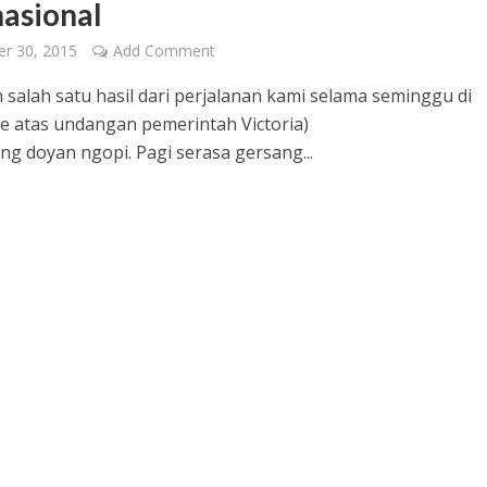
nasional
r 30, 2015
Add Comment
h salah satu hasil dari perjalanan kami selama seminggu di
 atas undangan pemerintah Victoria)
ng doyan ngopi. Pagi serasa gersang...