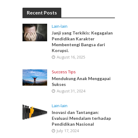
Recent Posts
Lain-lain
Janji yang Terkikis: Kegagalan
Pendidikan Karakter
Membentengi Bangsa dari
Korupsi.
August 16, 2025
Success Tips
Mendukung Anak Menggapai
Sukses
August 31, 2024
Lain-lain
Inovasi dan Tantangan:
Evaluasi Mendalam terhadap
Pendidikan Nasional
July 17, 2024