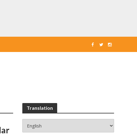
Translation
dar