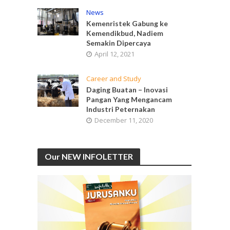
News
Kemenristek Gabung ke
Kemendikbud, Nadiem
Semakin Dipercaya
April 12, 2021
Career and Study
Daging Buatan – Inovasi
Pangan Yang Mengancam
Industri Peternakan
December 11, 2020
Our NEW INFOLETTER