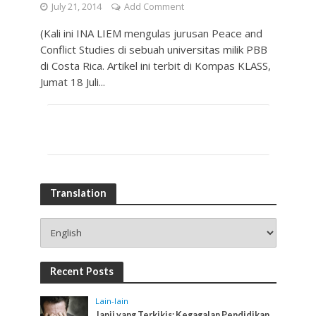
July 21, 2014
Add Comment
(Kali ini INA LIEM mengulas jurusan Peace and
Conflict Studies di sebuah universitas milik PBB
di Costa Rica. Artikel ini terbit di Kompas KLASS,
Jumat 18 Juli...
Translation
Recent Posts
Lain-lain
Janji yang Terkikis: Kegagalan Pendidikan