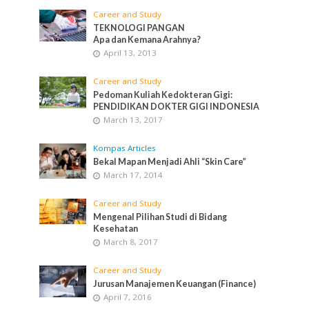
Career and Study
TEKNOLOGI PANGAN
Apa dan Kemana Arahnya?
April 13, 2013
Career and Study
Pedoman Kuliah Kedokteran Gigi:
PENDIDIKAN DOKTER GIGI INDONESIA
March 13, 2017
Kompas Articles
Bekal Mapan Menjadi Ahli “Skin Care”
March 17, 2014
Career and Study
Mengenal Pilihan Studi di Bidang
Kesehatan
March 8, 2017
Career and Study
Jurusan Manajemen Keuangan (Finance)
April 7, 2016