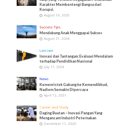
Karakter Membentengi Bangsa dari
Korupsi.
August 16, 2025
Success Tips
Mendukung Anak Menggapai Sukses
August 31, 2024
Lain-lain
Inovasi dan Tantangan: Evaluasi Mendalam
terhadap Pendidikan Nasional
July 17, 2024
News
Kemenristek Gabung ke Kemendikbud,
Nadiem Semakin Dipercaya
April 12, 2021
Career and Study
Daging Buatan – Inovasi Pangan Yang
Mengancam Industri Peternakan
December 11, 2020