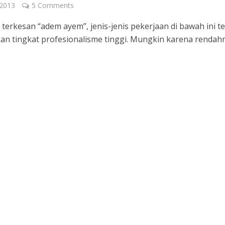
 2013
5 Comments
terkesan “adem ayem”, jenis-jenis pekerjaan di bawah ini t
n tingkat profesionalisme tinggi. Mungkin karena rendah