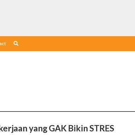
act
kerjaan yang GAK Bikin STRES