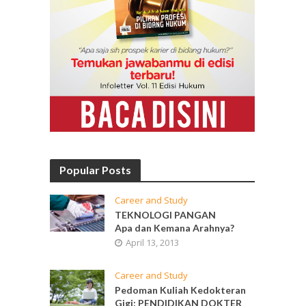
Popular Posts
Career and Study
TEKNOLOGI PANGAN
Apa dan Kemana Arahnya?
April 13, 2013
Career and Study
Pedoman Kuliah Kedokteran
Gigi: PENDIDIKAN DOKTER