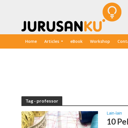
Home
Articles
eBook
Workshop
Cont
Tag - professor
Lain-lain
10 Pe