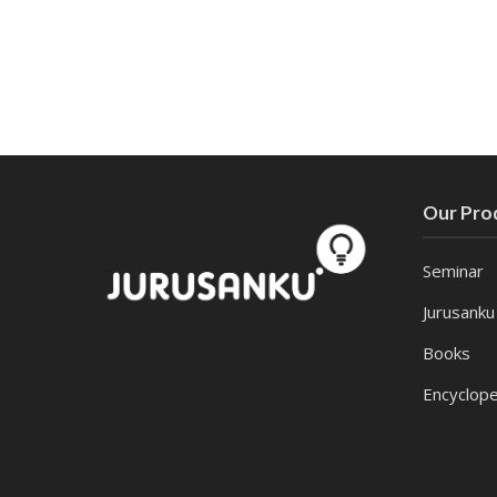
Our Pro
Seminar
Jurusanku
Books
Encyclope