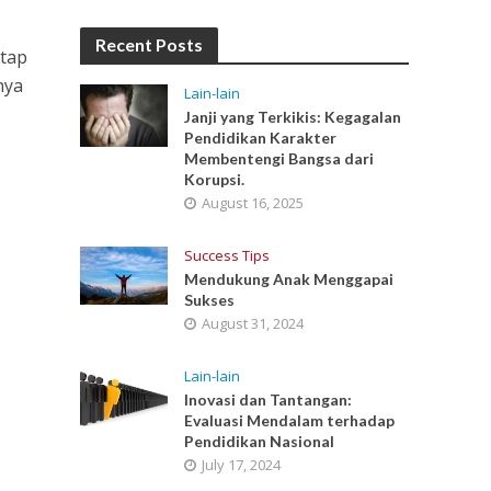
Recent Posts
etap
nya
Lain-lain
Janji yang Terkikis: Kegagalan
Pendidikan Karakter
Membentengi Bangsa dari
Korupsi.
August 16, 2025
Success Tips
Mendukung Anak Menggapai
Sukses
August 31, 2024
Lain-lain
Inovasi dan Tantangan:
Evaluasi Mendalam terhadap
Pendidikan Nasional
July 17, 2024