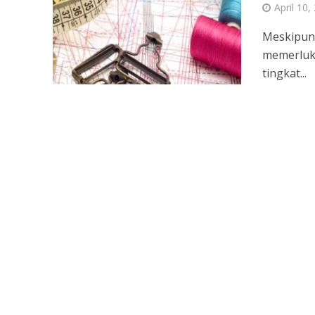
April 10,
Meskipun 
memerluka
tingkat...