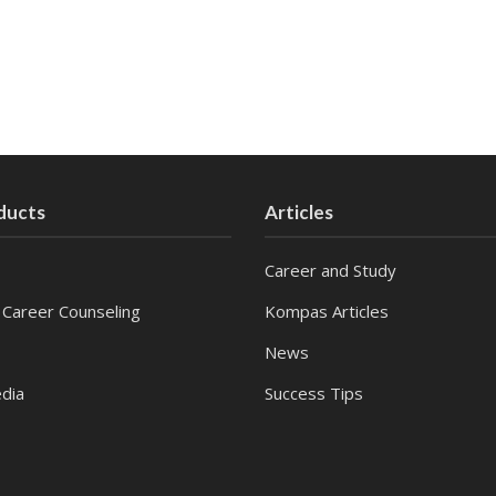
ducts
Articles
Career and Study
 Career Counseling
Kompas Articles
News
dia
Success Tips