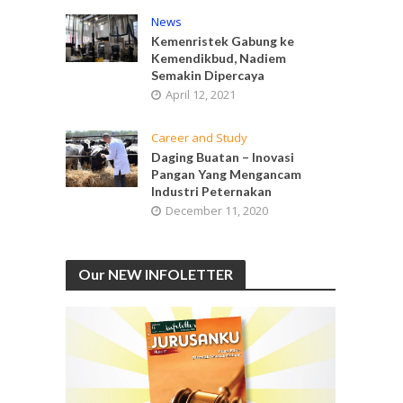
News
Kemenristek Gabung ke
Kemendikbud, Nadiem
Semakin Dipercaya
April 12, 2021
Career and Study
Daging Buatan – Inovasi
Pangan Yang Mengancam
Industri Peternakan
December 11, 2020
Our NEW INFOLETTER