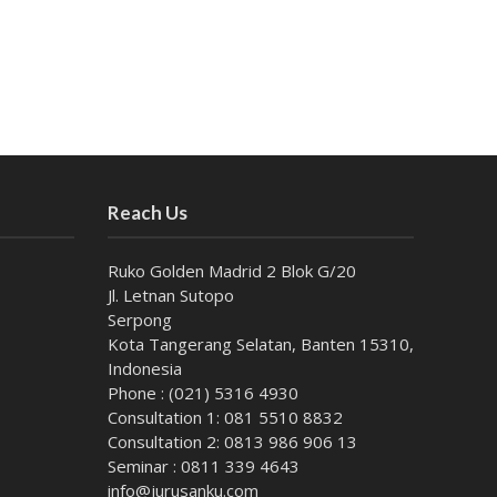
Reach Us
Ruko Golden Madrid 2 Blok G/20
Jl. Letnan Sutopo
Serpong
Kota Tangerang Selatan, Banten 15310,
Indonesia
Phone : (021) 5316 4930
Consultation 1: 081 5510 8832
Consultation 2: 0813 986 906 13
Seminar : 0811 339 4643
info@jurusanku.com