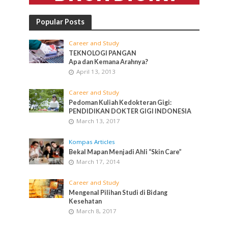
Popular Posts
Career and Study
TEKNOLOGI PANGAN
Apa dan Kemana Arahnya?
April 13, 2013
Career and Study
Pedoman Kuliah Kedokteran Gigi:
PENDIDIKAN DOKTER GIGI INDONESIA
March 13, 2017
Kompas Articles
Bekal Mapan Menjadi Ahli “Skin Care”
March 17, 2014
Career and Study
Mengenal Pilihan Studi di Bidang
Kesehatan
March 8, 2017