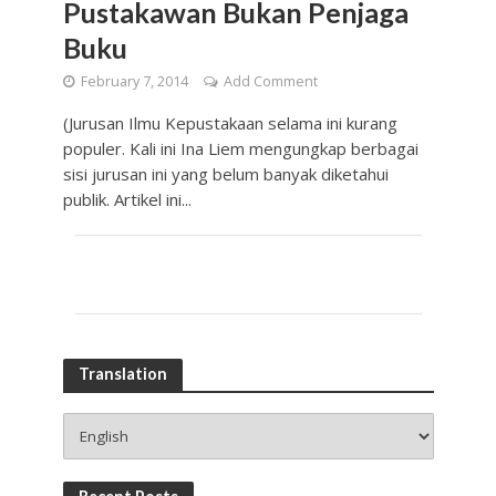
Pustakawan Bukan Penjaga
Buku
February 7, 2014
Add Comment
(Jurusan Ilmu Kepustakaan selama ini kurang
populer. Kali ini Ina Liem mengungkap berbagai
sisi jurusan ini yang belum banyak diketahui
publik. Artikel ini...
Translation