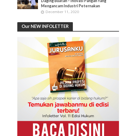
Daging Buatan – Inovasi Pangan Yang
Mengancam Industri Peternakan
December 11, 2020
Our NEW INFOLETTER