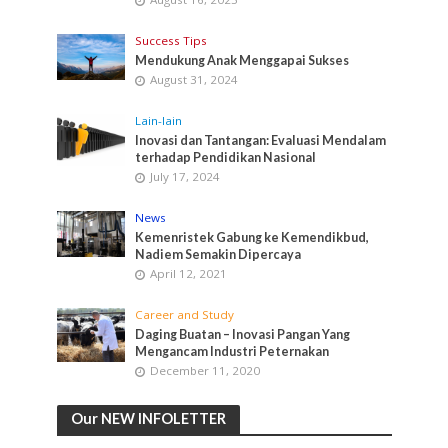
Success Tips
Mendukung Anak Menggapai Sukses
August 31, 2024
Lain-lain
Inovasi dan Tantangan: Evaluasi Mendalam
terhadap Pendidikan Nasional
July 17, 2024
News
Kemenristek Gabung ke Kemendikbud,
Nadiem Semakin Dipercaya
April 12, 2021
Career and Study
Daging Buatan – Inovasi Pangan Yang
Mengancam Industri Peternakan
December 11, 2020
Our NEW INFOLETTER