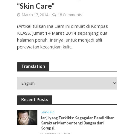
“Skin Care”
March 17, 2014
18 Comments
(Artikel tulisan Ina Liem ini dimuat di Kompas
KLASS, Jumat 14 Maret 2014 sepanjang dua
halaman penuh. Intinya, untuk menjadi ahli
perawatan kecantikan kulit...
Translation
Recent Posts
Lain-lain
Janji yang Terkikis: Kegagalan Pendidikan
Karakter Membentengi Bangsa dari
Korupsi.
August 16, 2025