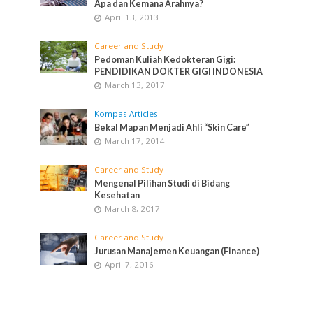
Apa dan Kemana Arahnya?
April 13, 2013
Career and Study
Pedoman Kuliah Kedokteran Gigi:
PENDIDIKAN DOKTER GIGI INDONESIA
March 13, 2017
Kompas Articles
Bekal Mapan Menjadi Ahli “Skin Care”
March 17, 2014
Career and Study
Mengenal Pilihan Studi di Bidang
Kesehatan
March 8, 2017
Career and Study
Jurusan Manajemen Keuangan (Finance)
April 7, 2016