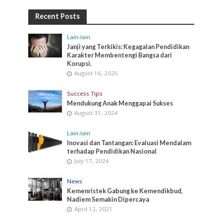
Recent Posts
Lain-lain
Janji yang Terkikis: Kegagalan Pendidikan
Karakter Membentengi Bangsa dari
Korupsi.
August 16, 2025
Success Tips
Mendukung Anak Menggapai Sukses
August 31, 2024
Lain-lain
Inovasi dan Tantangan: Evaluasi Mendalam
terhadap Pendidikan Nasional
July 17, 2024
News
Kemenristek Gabung ke Kemendikbud,
Nadiem Semakin Dipercaya
April 12, 2021