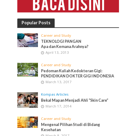
Popular Posts
Career and Study
TEKNOLOGI PANGAN
Apa dan Kemana Arahnya?
April 13, 2013
Career and Study
Pedoman Kuliah Kedokteran Gigi:
PENDIDIKAN DOKTER GIGI INDONESIA
March 13, 2017
Kompas Articles
Bekal Mapan Menjadi Ahli “Skin Care”
March 17, 2014
Career and Study
Mengenal Pilihan Studi di Bidang
Kesehatan
March 8, 2017