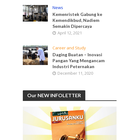
News
Kemenristek Gabung ke
Kemendikbud, Nadiem
Semakin Dipercaya
April 12, 2021
Career and Study
Daging Buatan – Inovasi
Pangan Yang Mengancam
Industri Peternakan
December 11, 2020
Our NEW INFOLETTER