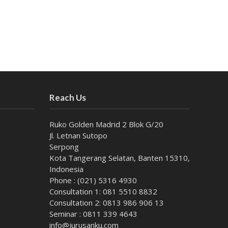
Reach Us
Ruko Golden Madrid 2 Blok G/20
Jl. Letnan Sutopo
Serpong
Kota Tangerang Selatan, Banten 15310,
Indonesia
Phone : (021) 5316 4930
Consultation 1: 081 5510 8832
Consultation 2: 0813 986 906 13
Seminar : 0811 339 4643
info@jurusanku.com