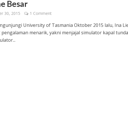
e Besar
r 30, 2015
1 Comment
ngunjungi University of Tasmania Oktober 2015 lalu, Ina L
pengalaman menarik, yakni menjajal simulator kapal tunda
lator...