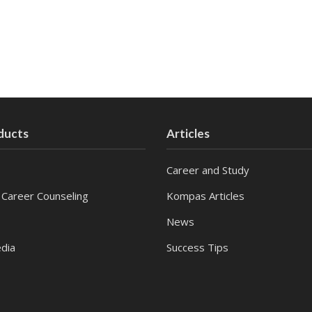
ducts
Articles
Career and Study
 Career Counseling
Kompas Articles
News
dia
Success Tips