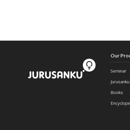
Our Pro
Seminar
Jurusanku
Books
Encyclope