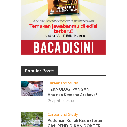
Popular Posts
Career and Study
TEKNOLOGI PANGAN
Apa dan Kemana Arahnya?
April 13, 2013
Career and Study
Pedoman Kuliah Kedokteran
Gigi: PENDIDIKAN DOKTER