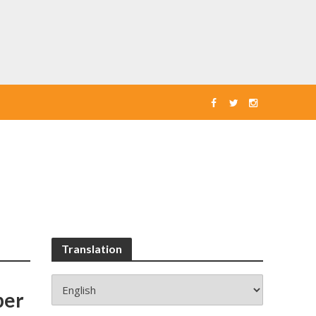
Translation
ber