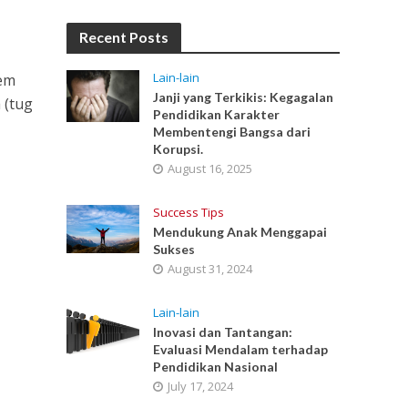
Recent Posts
Lain-lain
iem
Janji yang Terkikis: Kegagalan
 (tug
Pendidikan Karakter
Membentengi Bangsa dari
Korupsi.
August 16, 2025
Success Tips
Mendukung Anak Menggapai
Sukses
August 31, 2024
Lain-lain
Inovasi dan Tantangan:
Evaluasi Mendalam terhadap
Pendidikan Nasional
July 17, 2024