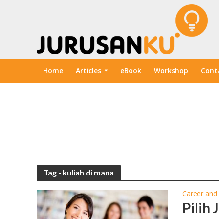
Home
Articles
eBook
Workshop
Cont
Tag - kuliah di mana
Career and
Pilih 