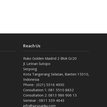
Reach Us
Ruko Golden Madrid 2 Blok G/20
Jl. Letnan Sutopo
Serpong
Kota Tangerang Selatan, Banten 15310,
Indonesia
Phone : (021) 5316 4930
Consultation 1: 081 5510 8832
Consultation 2: 0813 986 906 13
Seminar : 0811 339 4643
info@jurusanku.com