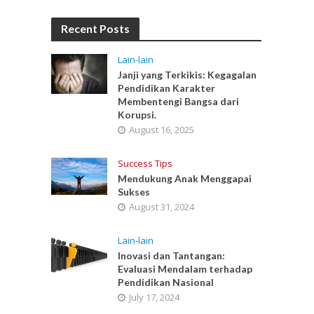
Recent Posts
Lain-lain
Janji yang Terkikis: Kegagalan
Pendidikan Karakter
Membentengi Bangsa dari
Korupsi.
August 16, 2025
Success Tips
Mendukung Anak Menggapai
Sukses
August 31, 2024
Lain-lain
Inovasi dan Tantangan:
Evaluasi Mendalam terhadap
Pendidikan Nasional
July 17, 2024