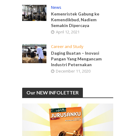
News
Kemenristek Gabung ke
Kemendikbud, Nadiem
Semakin Dipercaya
April 12, 2021
Career and Study
Daging Buatan – Inovasi
Pangan Yang Mengancam
Industri Peternakan
December 11, 2020
Our NEW INFOLETTER