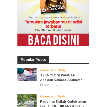
Popular Posts
Career and Study
TEKNOLOGI PANGAN
Apa dan Kemana Arahnya?
April 13, 2013
Career and Study
Pedoman Kuliah Kedokteran
Gigi: PENDIDIKAN DOKTER