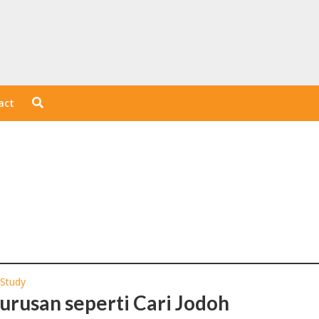
act
 Study
Jurusan seperti Cari Jodoh