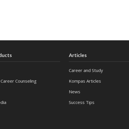
ducts
Articles
Career and Study
 Career Counseling
Kompas Articles
News
dia
Success Tips