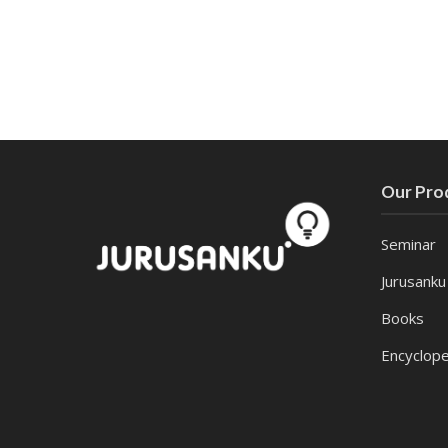
Our Pro
Seminar
Jurusanku
Books
Encyclope