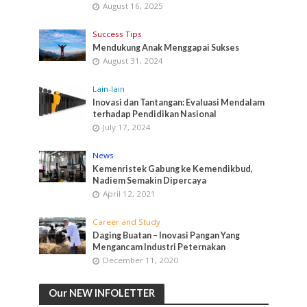
August 16, 2025
Success Tips
Mendukung Anak Menggapai Sukses
August 31, 2024
Lain-lain
Inovasi dan Tantangan: Evaluasi Mendalam
terhadap Pendidikan Nasional
July 17, 2024
News
Kemenristek Gabung ke Kemendikbud,
Nadiem Semakin Dipercaya
April 12, 2021
Career and Study
Daging Buatan – Inovasi Pangan Yang
Mengancam Industri Peternakan
December 11, 2020
Our NEW INFOLETTER