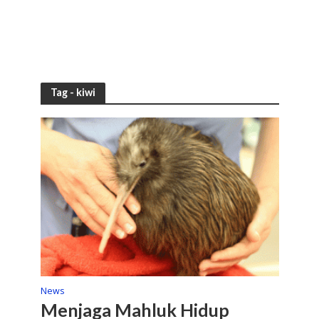
Tag - kiwi
News
Menjaga Mahluk Hidup