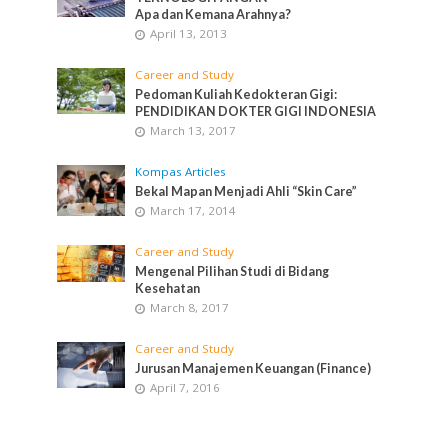
Apa dan Kemana Arahnya?
April 13, 2013
Career and Study
Pedoman Kuliah Kedokteran Gigi:
PENDIDIKAN DOKTER GIGI INDONESIA
March 13, 2017
Kompas Articles
Bekal Mapan Menjadi Ahli “Skin Care”
March 17, 2014
Career and Study
Mengenal Pilihan Studi di Bidang
Kesehatan
March 8, 2017
Career and Study
Jurusan Manajemen Keuangan (Finance)
April 7, 2016