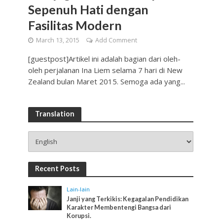
Sepenuh Hati dengan
Fasilitas Modern
March 13, 2015
Add Comment
[guestpost]Artikel ini adalah bagian dari oleh-
oleh perjalanan Ina Liem selama 7 hari di New
Zealand bulan Maret 2015. Semoga ada yang...
Translation
Recent Posts
Lain-lain
Janji yang Terkikis: Kegagalan Pendidikan
Karakter Membentengi Bangsa dari
Korupsi.