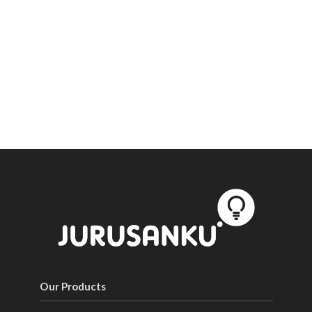
Our Products