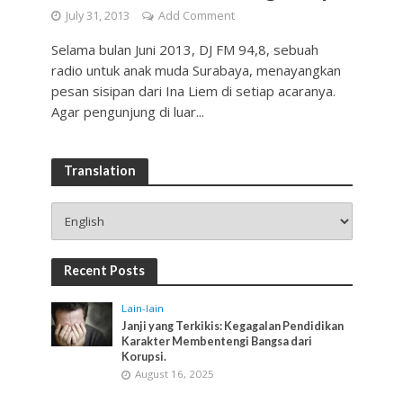
July 31, 2013
Add Comment
Selama bulan Juni 2013, DJ FM 94,8, sebuah
radio untuk anak muda Surabaya, menayangkan
pesan sisipan dari Ina Liem di setiap acaranya.
Agar pengunjung di luar...
Translation
Recent Posts
Lain-lain
Janji yang Terkikis: Kegagalan Pendidikan
Karakter Membentengi Bangsa dari
Korupsi.
August 16, 2025