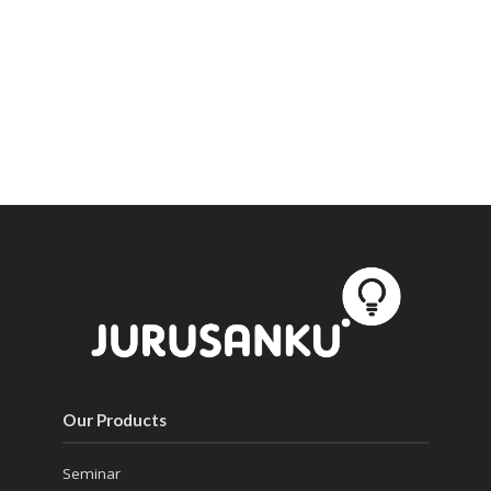
Our Products
Seminar