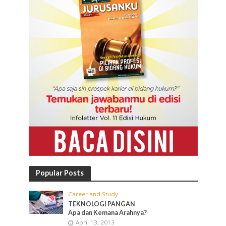
Popular Posts
Career and Study
TEKNOLOGI PANGAN
Apa dan Kemana Arahnya?
April 13, 2013