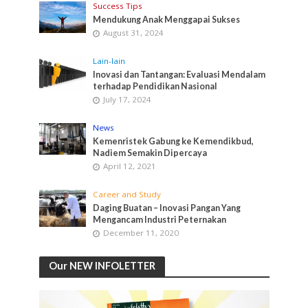
Success Tips
Mendukung Anak Menggapai Sukses
August 31, 2024
Lain-lain
Inovasi dan Tantangan: Evaluasi Mendalam
terhadap Pendidikan Nasional
July 17, 2024
News
Kemenristek Gabung ke Kemendikbud,
Nadiem Semakin Dipercaya
April 12, 2021
Career and Study
Daging Buatan – Inovasi Pangan Yang
Mengancam Industri Peternakan
December 11, 2020
Our NEW INFOLETTER