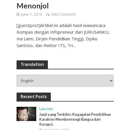
Menonjol
June 1, 2014
Add Comment
[guestpost]Artikel ini adalah hasil wawancara
Kompas dengan Infopreneur dari JURUSANKU,
Ina Liem, Dirjen Pendidikan Tinggi, Djoko
Santoso, dan Rektor ITS, Tri...
Translation
Recent Posts
Lain-lain
Janji yang Terkikis: Kegagalan Pendidikan
Karakter Membentengi Bangsa dari
Korupsi.
August 16, 2025