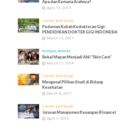
Apa dan Kemana Arahnya?
April 13, 2013
Career and Study
Pedoman Kuliah Kedokteran Gigi:
PENDIDIKAN DOKTER GIGI INDONESIA
March 13, 2017
Kompas Articles
Bekal Mapan Menjadi Ahli “Skin Care”
March 17, 2014
Career and Study
Mengenal Pilihan Studi di Bidang
Kesehatan
March 8, 2017
Career and Study
Jurusan Manajemen Keuangan (Finance)
April 7, 2016