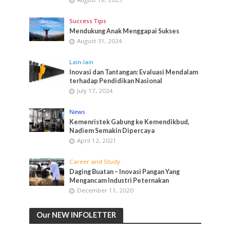
Success Tips
Mendukung Anak Menggapai Sukses
August 31, 2024
Lain-lain
Inovasi dan Tantangan: Evaluasi Mendalam
terhadap Pendidikan Nasional
July 17, 2024
News
Kemenristek Gabung ke Kemendikbud,
Nadiem Semakin Dipercaya
April 12, 2021
Career and Study
Daging Buatan – Inovasi Pangan Yang
Mengancam Industri Peternakan
December 11, 2020
Our NEW INFOLETTER