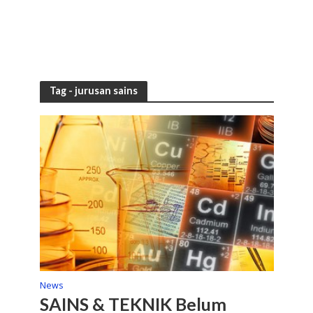
Tag - jurusan sains
News
SAINS & TEKNIK Belum