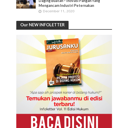
Daging Buatan – Inovasi Pangan Yang
Mengancam Industri Peternakan
December 11, 2020
Our NEW INFOLETTER