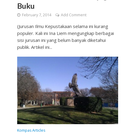
Buku
February 7, 2014
Add Comment
(Jurusan Ilmu Kepustakaan selama ini kurang
populer. Kali ini Ina Liem mengungkap berbagai
sisi jurusan ini yang belum banyak diketahui
publik. Artikel ini...
Kompas Articles