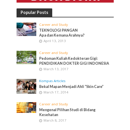
Popular Posts
Career and Study
TEKNOLOGI PANGAN
Apa dan Kemana Arahnya?
April 13, 2013
Career and Study
Pedoman Kuliah Kedokteran Gigi:
PENDIDIKAN DOKTER GIGI INDONESIA
March 13, 2017
Kompas Articles
Bekal Mapan Menjadi Ahli “Skin Care”
March 17, 2014
Career and Study
Mengenal Pilihan Studi di Bidang
Kesehatan
March 8, 2017