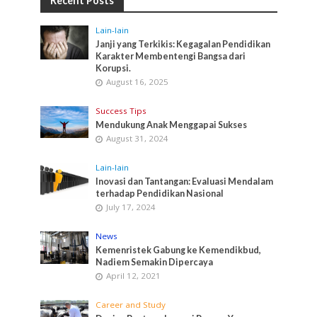
Recent Posts
Lain-lain
Janji yang Terkikis: Kegagalan Pendidikan
Karakter Membentengi Bangsa dari
Korupsi.
August 16, 2025
Success Tips
Mendukung Anak Menggapai Sukses
August 31, 2024
Lain-lain
Inovasi dan Tantangan: Evaluasi Mendalam
terhadap Pendidikan Nasional
July 17, 2024
News
Kemenristek Gabung ke Kemendikbud,
Nadiem Semakin Dipercaya
April 12, 2021
Career and Study