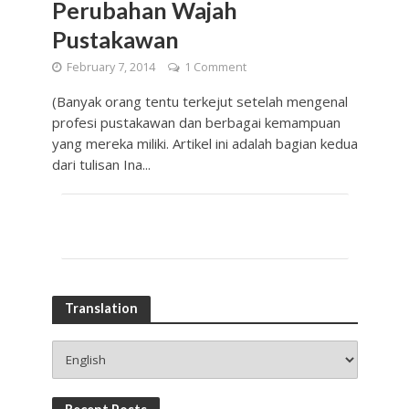
Perubahan Wajah
Pustakawan
February 7, 2014
1 Comment
(Banyak orang tentu terkejut setelah mengenal
profesi pustakawan dan berbagai kemampuan
yang mereka miliki. Artikel ini adalah bagian kedua
dari tulisan Ina...
Translation