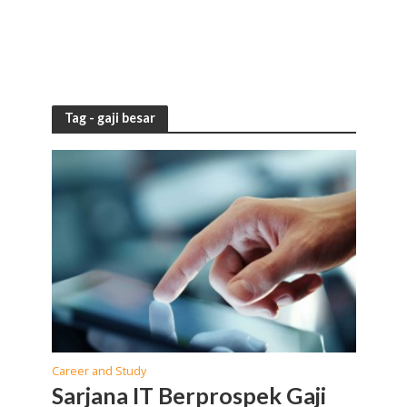
Tag - gaji besar
Career and Study
Sarjana IT Berprospek Gaji