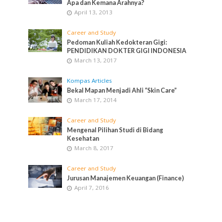
Apa dan Kemana Arahnya?
April 13, 2013
Career and Study
Pedoman Kuliah Kedokteran Gigi:
PENDIDIKAN DOKTER GIGI INDONESIA
March 13, 2017
Kompas Articles
Bekal Mapan Menjadi Ahli “Skin Care”
March 17, 2014
Career and Study
Mengenal Pilihan Studi di Bidang
Kesehatan
March 8, 2017
Career and Study
Jurusan Manajemen Keuangan (Finance)
April 7, 2016