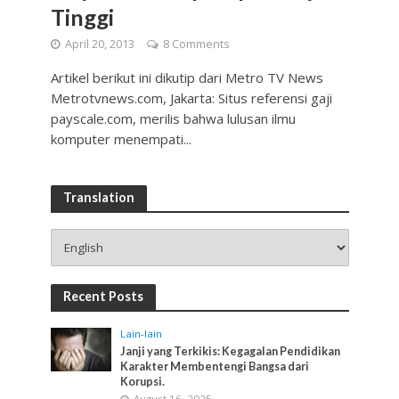
Tinggi
April 20, 2013
8 Comments
Artikel berikut ini dikutip dari Metro TV News
Metrotvnews.com, Jakarta: Situs referensi gaji
payscale.com, merilis bahwa lulusan ilmu
komputer menempati...
Translation
Recent Posts
Lain-lain
Janji yang Terkikis: Kegagalan Pendidikan
Karakter Membentengi Bangsa dari
Korupsi.
August 16, 2025