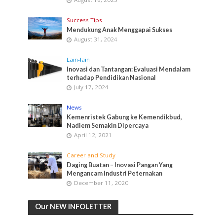
Success Tips
Mendukung Anak Menggapai Sukses
August 31, 2024
Lain-lain
Inovasi dan Tantangan: Evaluasi Mendalam
terhadap Pendidikan Nasional
July 17, 2024
News
Kemenristek Gabung ke Kemendikbud,
Nadiem Semakin Dipercaya
April 12, 2021
Career and Study
Daging Buatan – Inovasi Pangan Yang
Mengancam Industri Peternakan
December 11, 2020
Our NEW INFOLETTER