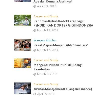
Apa dan Kemana Arahnya?
April 13, 2013
Career and Study
Pedoman Kuliah Kedokteran Gigi:
PENDIDIKAN DOKTER GIGI INDONESIA
March 13, 2017
Kompas Articles
Bekal Mapan Menjadi Ahli “Skin Care”
March 17, 2014
Career and Study
Mengenal Pilihan Studi di Bidang
Kesehatan
March 8, 2017
Career and Study
Jurusan Manajemen Keuangan (Finance)
April 7, 2016