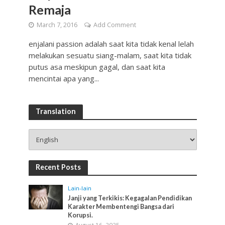
Remaja
March 7, 2016
Add Comment
enjalani passion adalah saat kita tidak kenal lelah
melakukan sesuatu siang-malam, saat kita tidak
putus asa meskipun gagal, dan saat kita
mencintai apa yang...
Translation
Recent Posts
Lain-lain
Janji yang Terkikis: Kegagalan Pendidikan
Karakter Membentengi Bangsa dari
Korupsi.
August 16, 2025