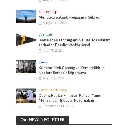
Success Tips
Mendukung Anak Menggapai Sukses
August 31, 2024
Lain-lain
Inovasi dan Tantangan: Evaluasi Mendalam
terhadap Pendidikan Nasional
July 17, 2024
News
Kemenristek Gabung ke Kemendikbud,
Nadiem Semakin Dipercaya
April 12, 2021
Career and Study
Daging Buatan – Inovasi Pangan Yang
Mengancam Industri Peternakan
December 11, 2020
Our NEW INFOLETTER