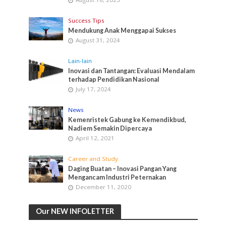
Success Tips
Mendukung Anak Menggapai Sukses
August 31, 2024
Lain-lain
Inovasi dan Tantangan: Evaluasi Mendalam
terhadap Pendidikan Nasional
July 17, 2024
News
Kemenristek Gabung ke Kemendikbud,
Nadiem Semakin Dipercaya
April 12, 2021
Career and Study
Daging Buatan – Inovasi Pangan Yang
Mengancam Industri Peternakan
December 11, 2020
Our NEW INFOLETTER