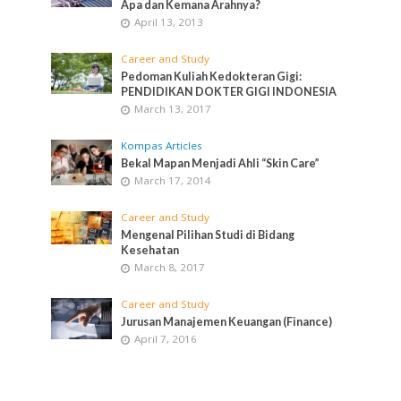
Apa dan Kemana Arahnya?
April 13, 2013
Career and Study
Pedoman Kuliah Kedokteran Gigi:
PENDIDIKAN DOKTER GIGI INDONESIA
March 13, 2017
Kompas Articles
Bekal Mapan Menjadi Ahli “Skin Care”
March 17, 2014
Career and Study
Mengenal Pilihan Studi di Bidang
Kesehatan
March 8, 2017
Career and Study
Jurusan Manajemen Keuangan (Finance)
April 7, 2016