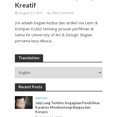
Kreatif
August 27, 2015
Add Comment
(Ini adalah bagian kedua dari artikel Ina Liem di
Kompas KLASS tentang jurusan perfilman di
Santa Fe University of Art & Design. Bagian
pertama bisa dibaca...
Translation
Recent Posts
Lain-lain
Janji yang Terkikis: Kegagalan Pendidikan
Karakter Membentengi Bangsa dari
Korupsi.
August 16, 2025