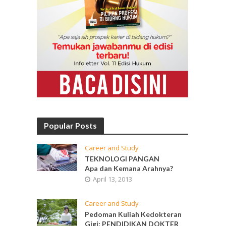
Popular Posts
Career and Study
TEKNOLOGI PANGAN
Apa dan Kemana Arahnya?
April 13, 2013
Career and Study
Pedoman Kuliah Kedokteran
Gigi: PENDIDIKAN DOKTER