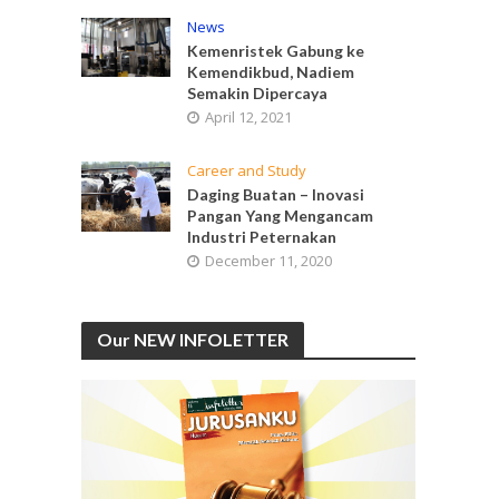
News
Kemenristek Gabung ke
Kemendikbud, Nadiem
Semakin Dipercaya
April 12, 2021
Career and Study
Daging Buatan – Inovasi
Pangan Yang Mengancam
Industri Peternakan
December 11, 2020
Our NEW INFOLETTER