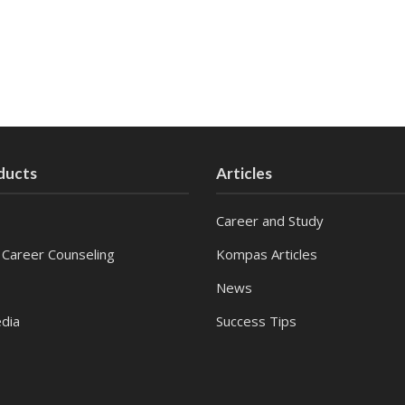
ducts
Articles
Career and Study
 Career Counseling
Kompas Articles
News
dia
Success Tips