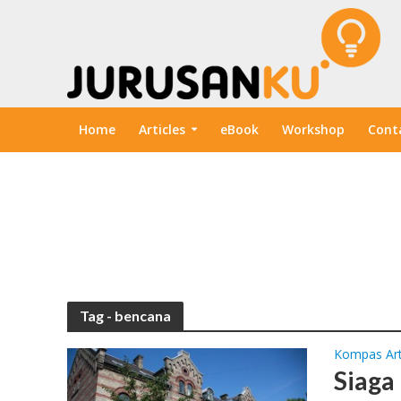
Home
Articles
eBook
Workshop
Cont
Tag - bencana
Kompas Art
Siaga