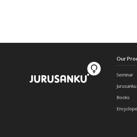
Our Pro
Seminar
Jurusanku
Books
Encyclope