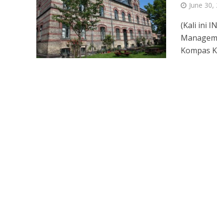
June 30,
(Kali ini
Managemen
Kompas KL