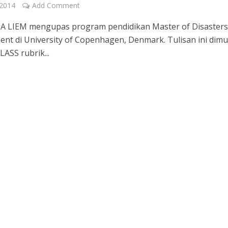
 2014
Add Comment
 INA LIEM mengupas program pendidikan Master of Disasters
t di University of Copenhagen, Denmark. Tulisan ini dimu
ASS rubrik...