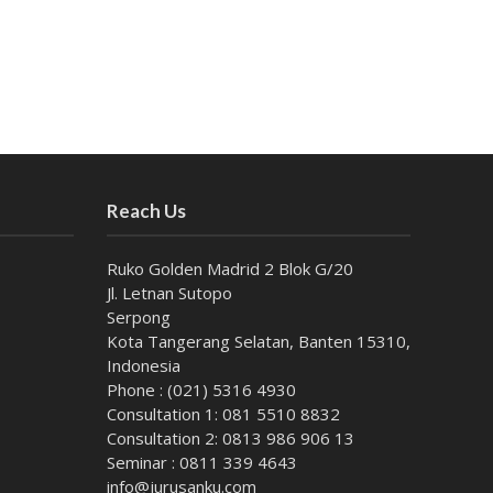
Reach Us
Ruko Golden Madrid 2 Blok G/20
Jl. Letnan Sutopo
Serpong
Kota Tangerang Selatan, Banten 15310,
Indonesia
Phone : (021) 5316 4930
Consultation 1: 081 5510 8832
Consultation 2: 0813 986 906 13
Seminar : 0811 339 4643
info@jurusanku.com