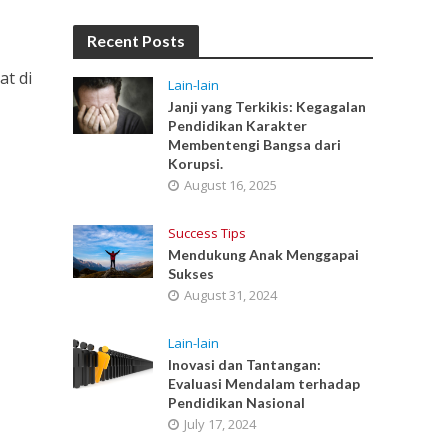
Recent Posts
at di
Lain-lain
Janji yang Terkikis: Kegagalan
Pendidikan Karakter
Membentengi Bangsa dari
Korupsi.
August 16, 2025
Success Tips
Mendukung Anak Menggapai
Sukses
August 31, 2024
Lain-lain
Inovasi dan Tantangan:
Evaluasi Mendalam terhadap
Pendidikan Nasional
July 17, 2024