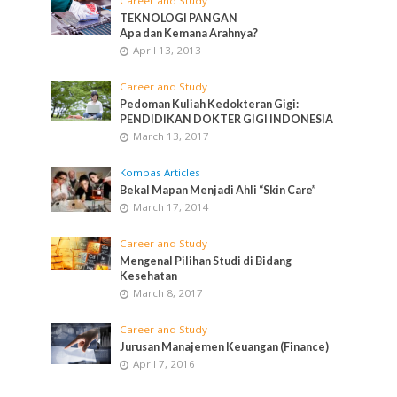
Career and Study
TEKNOLOGI PANGAN
Apa dan Kemana Arahnya?
April 13, 2013
Career and Study
Pedoman Kuliah Kedokteran Gigi:
PENDIDIKAN DOKTER GIGI INDONESIA
March 13, 2017
Kompas Articles
Bekal Mapan Menjadi Ahli “Skin Care”
March 17, 2014
Career and Study
Mengenal Pilihan Studi di Bidang
Kesehatan
March 8, 2017
Career and Study
Jurusan Manajemen Keuangan (Finance)
April 7, 2016