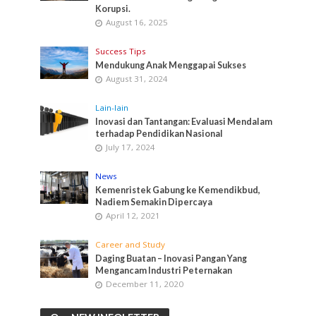
Korupsi.
August 16, 2025
Success Tips
Mendukung Anak Menggapai Sukses
August 31, 2024
Lain-lain
Inovasi dan Tantangan: Evaluasi Mendalam
terhadap Pendidikan Nasional
July 17, 2024
News
Kemenristek Gabung ke Kemendikbud,
Nadiem Semakin Dipercaya
April 12, 2021
Career and Study
Daging Buatan – Inovasi Pangan Yang
Mengancam Industri Peternakan
December 11, 2020