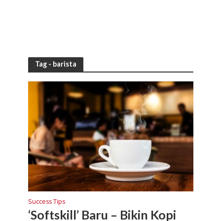
Tag - barista
Success Tips
‘Softskill’ Baru – Bikin Kopi