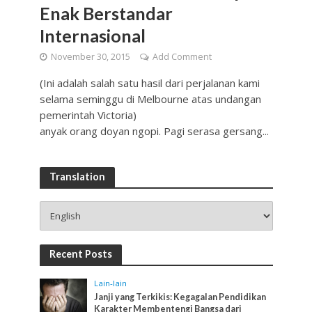
Enak Berstandar
Internasional
November 30, 2015
Add Comment
(Ini adalah salah satu hasil dari perjalanan kami
selama seminggu di Melbourne atas undangan
pemerintah Victoria)
anyak orang doyan ngopi. Pagi serasa gersang...
Translation
Recent Posts
Lain-lain
Janji yang Terkikis: Kegagalan Pendidikan
Karakter Membentengi Bangsa dari