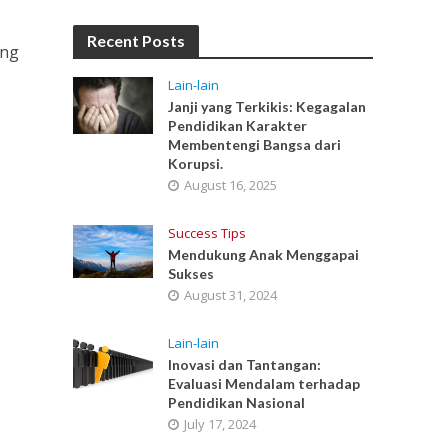
Recent Posts
ang
Lain-lain
Janji yang Terkikis: Kegagalan
Pendidikan Karakter
Membentengi Bangsa dari
Korupsi.
August 16, 2025
Success Tips
Mendukung Anak Menggapai
Sukses
August 31, 2024
Lain-lain
Inovasi dan Tantangan:
Evaluasi Mendalam terhadap
Pendidikan Nasional
July 17, 2024