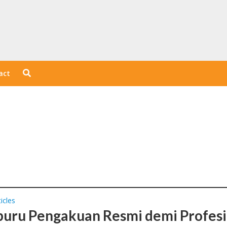
act
icles
ru Pengakuan Resmi demi Profesi