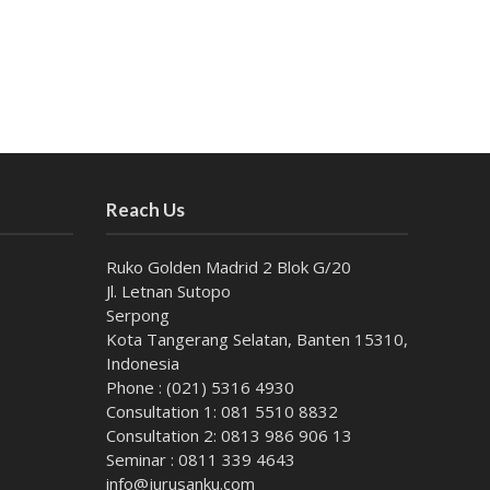
Reach Us
Ruko Golden Madrid 2 Blok G/20
Jl. Letnan Sutopo
Serpong
Kota Tangerang Selatan, Banten 15310,
Indonesia
Phone : (021) 5316 4930
Consultation 1: 081 5510 8832
Consultation 2: 0813 986 906 13
Seminar : 0811 339 4643
info@jurusanku.com