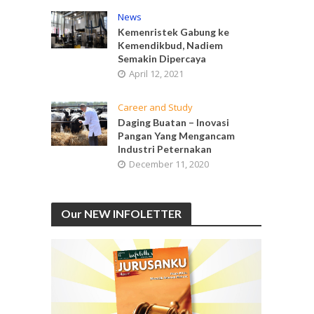
News
Kemenristek Gabung ke
Kemendikbud, Nadiem
Semakin Dipercaya
April 12, 2021
Career and Study
Daging Buatan – Inovasi
Pangan Yang Mengancam
Industri Peternakan
December 11, 2020
Our NEW INFOLETTER