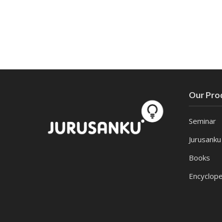
Our Pro
Seminar
Jurusanku
Books
Encyclope