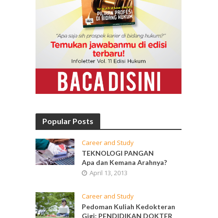
Popular Posts
Career and Study
TEKNOLOGI PANGAN
Apa dan Kemana Arahnya?
April 13, 2013
Career and Study
Pedoman Kuliah Kedokteran
Gigi: PENDIDIKAN DOKTER