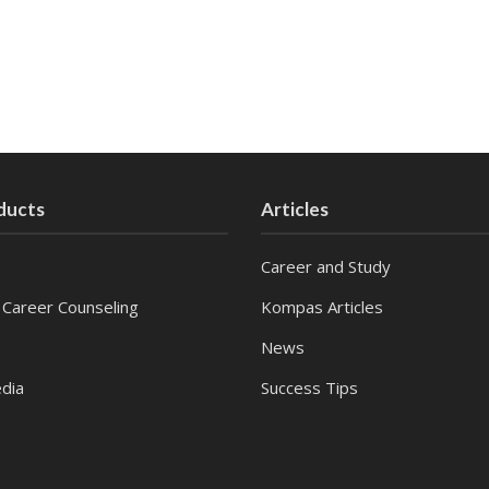
ducts
Articles
Career and Study
 Career Counseling
Kompas Articles
News
dia
Success Tips