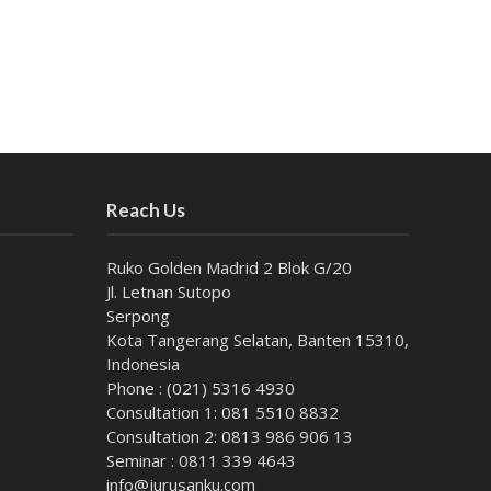
Reach Us
Ruko Golden Madrid 2 Blok G/20
Jl. Letnan Sutopo
Serpong
Kota Tangerang Selatan, Banten 15310,
Indonesia
Phone : (021) 5316 4930
Consultation 1: 081 5510 8832
Consultation 2: 0813 986 906 13
Seminar : 0811 339 4643
info@jurusanku.com