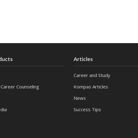
ducts
Articles
Career and Study
 Career Counseling
Kompas Articles
News
dia
Success Tips