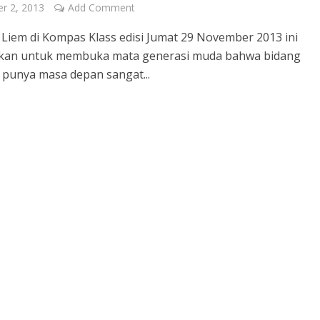
r 2, 2013
Add Comment
a Liem di Kompas Klass edisi Jumat 29 November 2013 ini
kan untuk membuka mata generasi muda bahwa bidang
 punya masa depan sangat...