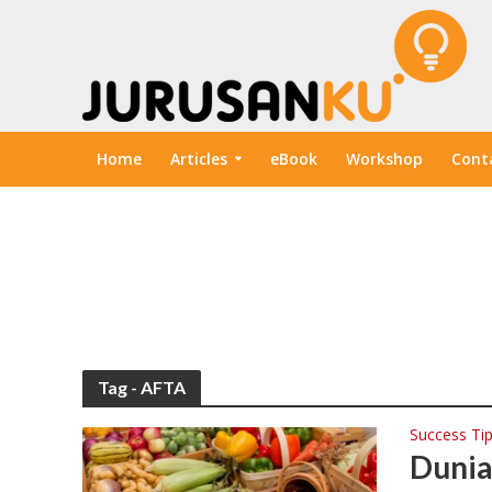
Home
Articles
eBook
Workshop
Cont
Tag - AFTA
Success Ti
Dunia