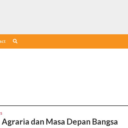
act
ps
 Agraria dan Masa Depan Bangsa