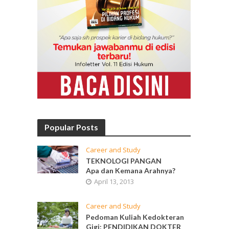
Popular Posts
Career and Study
TEKNOLOGI PANGAN
Apa dan Kemana Arahnya?
April 13, 2013
Career and Study
Pedoman Kuliah Kedokteran
Gigi: PENDIDIKAN DOKTER