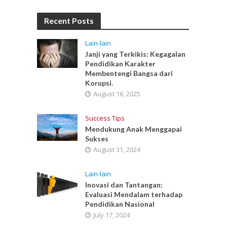
Recent Posts
Lain-lain
Janji yang Terkikis: Kegagalan
Pendidikan Karakter
Membentengi Bangsa dari
Korupsi.
August 16, 2025
Success Tips
Mendukung Anak Menggapai
Sukses
August 31, 2024
Lain-lain
Inovasi dan Tantangan:
Evaluasi Mendalam terhadap
Pendidikan Nasional
July 17, 2024