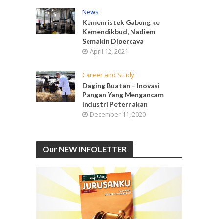
News
Kemenristek Gabung ke
Kemendikbud, Nadiem
Semakin Dipercaya
April 12, 2021
Career and Study
Daging Buatan – Inovasi
Pangan Yang Mengancam
Industri Peternakan
December 11, 2020
Our NEW INFOLETTER