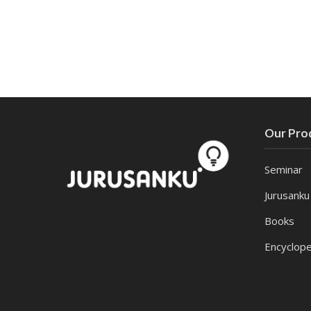
Our Pro
Seminar
Jurusanku
Books
Encyclope