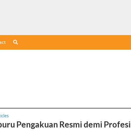
act
icles
ru Pengakuan Resmi demi Profesi