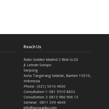
Reach Us
Ruko Golden Madrid 2 Blok G/20
Jl. Letnan Sutopo
Serpong
Kota Tangerang Selatan, Banten 15310,
Indonesia
Phone : (021) 5316 4930
Consultation 1: 081 5510 8832
Consultation 2: 0813 986 906 13
Seminar : 0811 339 4643
info@jurusanku.com