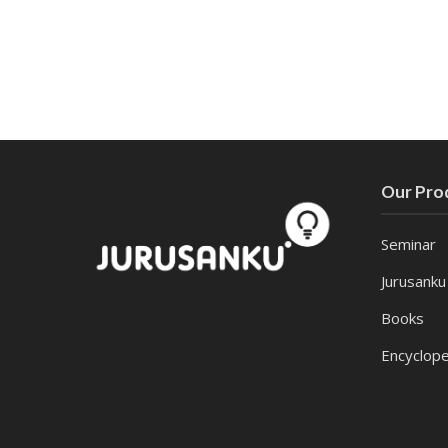
Our Pro
Seminar
Jurusanku
Books
Encyclope