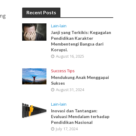
Recent Posts
ang
Lain-lain
Janji yang Terkikis: Kegagalan
Pendidikan Karakter
Membentengi Bangsa dari
Korupsi.
August 16, 2025
Success Tips
Mendukung Anak Menggapai
Sukses
August 31, 2024
Lain-lain
Inovasi dan Tantangan:
Evaluasi Mendalam terhadap
Pendidikan Nasional
July 17, 2024