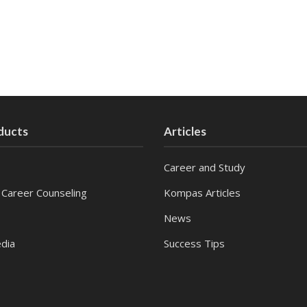
ducts
Articles
Career and Study
 Career Counseling
Kompas Articles
News
dia
Success Tips