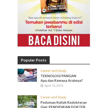
Popular Posts
Career and Study
TEKNOLOGI PANGAN
Apa dan Kemana Arahnya?
April 13, 2013
Career and Study
Pedoman Kuliah Kedokteran
Gigi: PENDIDIKAN DOKTER