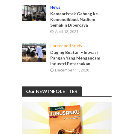
News
Kemenristek Gabung ke
Kemendikbud, Nadiem
Semakin Dipercaya
April 12, 2021
Career and Study
Daging Buatan – Inovasi
Pangan Yang Mengancam
Industri Peternakan
December 11, 2020
Our NEW INFOLETTER