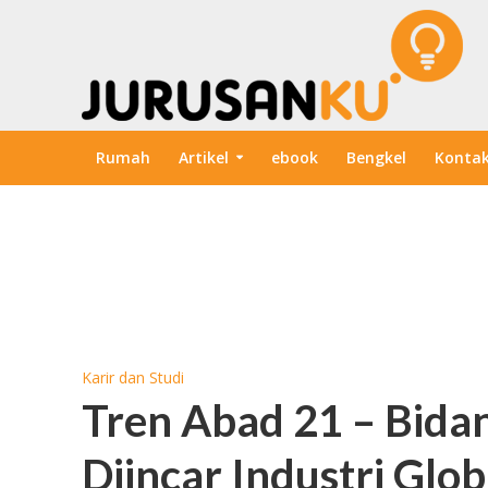
Rumah
Artikel
ebook
Bengkel
Konta
Karir dan Studi
Tren Abad 21 – Bida
Diincar Industri Glob