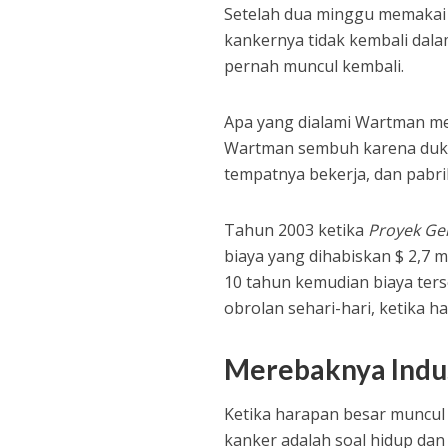
Setelah dua minggu memakai 
kankernya tidak kembali dala
pernah muncul kembali.
Apa yang dialami Wartman m
Wartman sembuh karena duku
tempatnya bekerja, dan pabrik
Tahun 2003 ketika
Proyek G
biaya yang dihabiskan $ 2,7 m
10 tahun kemudian biaya terse
obrolan sehari-hari, ketika h
Merebaknya Indus
Ketika harapan besar muncul
kanker adalah soal hidup dan 