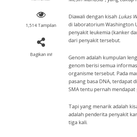
Diawali dengan kisah
Lukas 
di laboratorium Washington Uni
1,514 Tampilan
penyakit leukemia (kanker d
dari penyakit tersebut.
Bagikan ini!
Genom adalah kumpulan leng
genom berisi semua informa
organisme tersebut. Pada manu
pasang basa DNA, terdapat di 
SMA tentu pernah mendapat 
Tapi yang menarik adalah kis
adalah penderita penyakit ka
tiga kali.