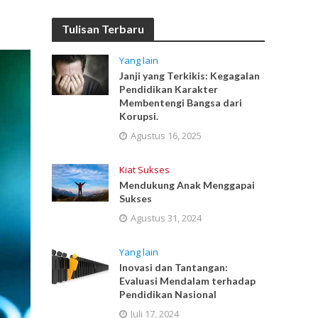
Tulisan Terbaru
Yang lain
Janji yang Terkikis: Kegagalan
Pendidikan Karakter
Membentengi Bangsa dari
Korupsi.
Agustus 16, 2025
Kiat Sukses
Mendukung Anak Menggapai
Sukses
Agustus 31, 2024
Yang lain
Inovasi dan Tantangan:
Evaluasi Mendalam terhadap
Pendidikan Nasional
Juli 17, 2024