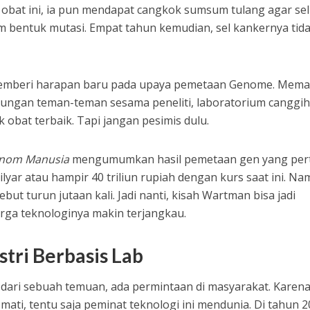
obat ini, ia pun mendapat cangkok sumsum tulang agar sel
m bentuk mutasi. Empat tahun kemudian, sel kankernya tid
emberi harapan baru pada upaya pemetaan Genome. Mema
ngan teman-teman sesama peneliti, laboratorium canggih
 obat terbaik. Tapi jangan pesimis dulu.
enom Manusia
mengumumkan hasil pemetaan gen yang per
ilyar atau hampir 40 triliun rupiah dengan kurs saat ini. N
but turun jutaan kali. Jadi nanti, kisah Wartman bisa jadi
arga teknologinya makin terjangkau.
tri Berbasis Lab
 dari sebuah temuan, ada permintaan di masyarakat. Karen
mati, tentu saja peminat teknologi ini mendunia. Di tahun 