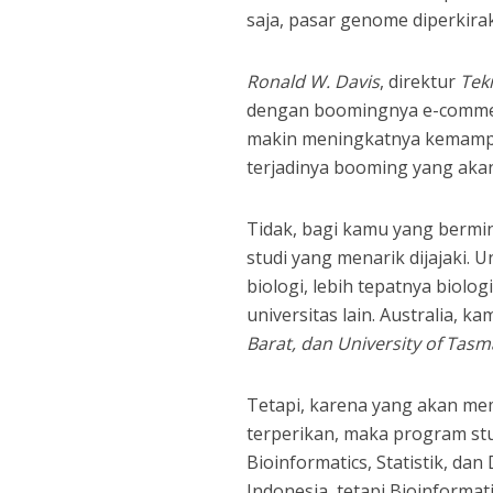
saja, pasar genome diperkira
Ronald W. Davis
, direktur
Tek
dengan boomingnya e-commerc
makin meningkatnya kemamp
terjadinya booming yang aka
Tidak, bagi kamu yang bermi
studi yang menarik dijajaki.
biologi, lebih tepatnya biolo
universitas lain. Australia, ka
Barat, dan University of Tasm
Tetapi, karena yang akan mem
terperikan, maka program stu
Bioinformatics, Statistik, dan
Indonesia, tetapi Bioinformat