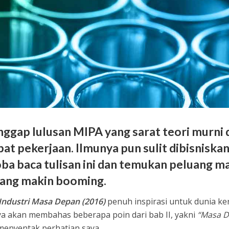
gap lulusan MIPA yang sarat teori murni 
apat pekerjaan. Ilmunya pun sulit dibisniskan
coba baca tulisan ini dan temukan peluang m
yang makin booming.
Industri Masa Depan (2016)
penuh inspirasi untuk dunia ke
nya akan membahas beberapa poin dari bab II, yakni
“Masa 
menyentak perhatian saya.