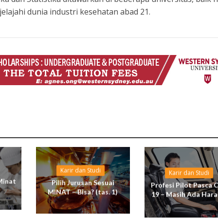
lajahi dunia industri kesehatan abad 21.
Karir dan Studi
Karir dan Studi
Minat
Pilih Jurusan Sesuai
Profesi Pilot Pasca 
MINAT – Bisa? (tas. 1)
19 – Masih Ada Hara