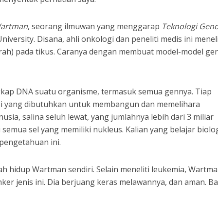
Wartman
, seorang ilmuwan yang menggarap
Teknologi Gen
versity. Disana, ahli onkologi dan peneliti medis ini meneli
arah) pada tikus. Caranya dengan membuat model-model g
kap DNA suatu organisme, termasuk semua gennya. Tiap
si yang dibutuhkan untuk membangun dan memelihara
sia, salina seluh lewat, yang jumlahnya lebih dari 3 miliar
semua sel yang memiliki nukleus. Kalian yang belajar biolog
pengetahuan ini.
ah hidup Wartman sendiri. Selain meneliti leukemia, Wartm
nker jenis ini. Dia berjuang keras melawannya, dan aman. B