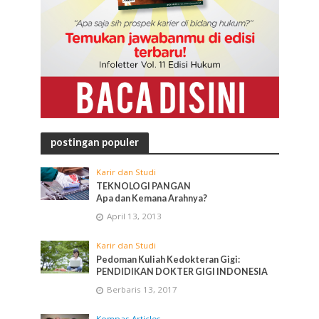
postingan populer
Karir dan Studi
TEKNOLOGI PANGAN
Apa dan Kemana Arahnya?
April 13, 2013
Karir dan Studi
Pedoman Kuliah Kedokteran Gigi:
PENDIDIKAN DOKTER GIGI INDONESIA
Berbaris 13, 2017
Kompas Articles