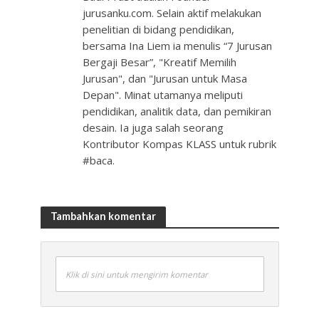
jurusanku.com. Selain aktif melakukan
penelitian di bidang pendidikan,
bersama Ina Liem ia menulis “7 Jurusan
Bergaji Besar”, "Kreatif Memilih
Jurusan", dan "Jurusan untuk Masa
Depan". Minat utamanya meliputi
pendidikan, analitik data, dan pemikiran
desain. Ia juga salah seorang
Kontributor Kompas KLASS untuk rubrik
#baca.
Tambahkan komentar
Klik di sini untuk mengirim komentar