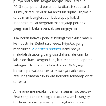
punya nilai bisnis sangat menjanjikan. Di tahun
2013 saja, potensi pasar dunia ditaksir sebesar $
11 milyar atau sekitar 140an triliun rupiah. Angka ini
terus membengkak dan beberapa pihak di
Indonesia mulai bergerak menangkap peluang
yang masih belum banyak pesaingnya ini.
Tak heran banyak peneliti biologi molekuler masuk
ke industri ini. Sebut saja
Anna Wojcicki
yang
mendirikan
23berikan padaku
. Kami hanya
meludah di tabung yang disediakan, lalu kirim ke
lab 23andMe. Dengan $ 99, kita mendapat laporan
sebagian dari genome kita di area DNA yang
berisiko penyakit tertentu, misalnya Parkinson,
atau bagaimana tubuh kita bereaksi terhadap obat
tertentu.
Anne juga memetakan genome suaminya,
Sergey
Brin
sang pendiri Google. Pada DNA milik Sergey
terdapat mutasi gen yang meningkatkan risiko