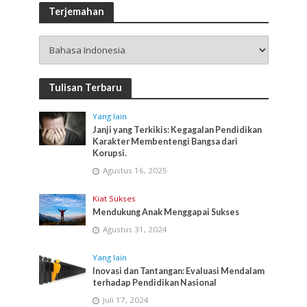
Terjemahan
Tulisan Terbaru
Yang lain
Janji yang Terkikis: Kegagalan Pendidikan
Karakter Membentengi Bangsa dari
Korupsi.
Agustus 16, 2025
Kiat Sukses
Mendukung Anak Menggapai Sukses
Agustus 31, 2024
Yang lain
Inovasi dan Tantangan: Evaluasi Mendalam
terhadap Pendidikan Nasional
Juli 17, 2024