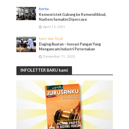
Berita
Kemenristek Gabung ke Kemendikbud,
Nadiem Semakin Dipercaya
April 12, 2021
Karir dan Studi
Daging Buatan – Inovasi Pangan Yang
Mengancam Industri Peternakan
Desember 11, 2020
INFOLETTER BARU kami