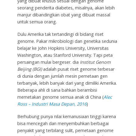
yang dibuat khusus sesuai dengan genome
seorang penderita diabetes, misalnya, akan lebih
manjur dibandingkan obat yang dibuat massal
untuk semua orang.
Dulu Amerika tak tertandingi di bidang riset
genome. Pakar mikrobiologi dan genetika sedunia
belajar ke John Hopkins University, Universitas
Washington, atau Stanford University. Tapi peta
persaingan mulai bergeser. dia
Institut Genom
Beijing (BGI)
adalah pusat riset genome terbesar
di dunia dengan jumlah mesin pemetaan gen
terbanyak, lebih banyak dari yang dimiliki Amerika.
Beberapa ahli di sana bahkan berambisi
memetakan genome semua anak di China (
Alec
Ross – Industri Masa Depan, 2016
)
Berhubung punya nilai kemanusiaan tinggi karena
bisa mencegah dan menyembuhkan berbagai
penyakit yang terbilang sulit, pemetaan genome